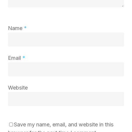
Name
*
Email
*
Website
Save my name, email, and website in this