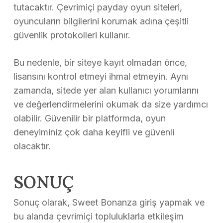
tutacaktır. Çevrimiçi payday oyun siteleri,
oyuncuların bilgilerini korumak adına çeşitli
güvenlik protokolleri kullanır.
Bu nedenle, bir siteye kayıt olmadan önce,
lisansını kontrol etmeyi ihmal etmeyin. Aynı
zamanda, sitede yer alan kullanıcı yorumlarını
ve değerlendirmelerini okumak da size yardımcı
olabilir. Güvenilir bir platformda, oyun
deneyiminiz çok daha keyifli ve güvenli
olacaktır.
SONUÇ
Sonuç olarak, Sweet Bonanza giriş yapmak ve
bu alanda çevrimiçi topluluklarla etkileşim