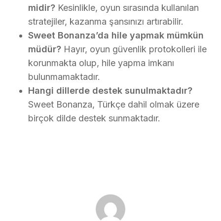
midir?
Kesinlikle, oyun sırasında kullanılan
stratejiler, kazanma şansınızı artırabilir.
Sweet Bonanza’da hile yapmak mümkün
müdür?
Hayır, oyun güvenlik protokolleri ile
korunmakta olup, hile yapma imkanı
bulunmamaktadır.
Hangi dillerde destek sunulmaktadır?
Sweet Bonanza, Türkçe dahil olmak üzere
birçok dilde destek sunmaktadır.