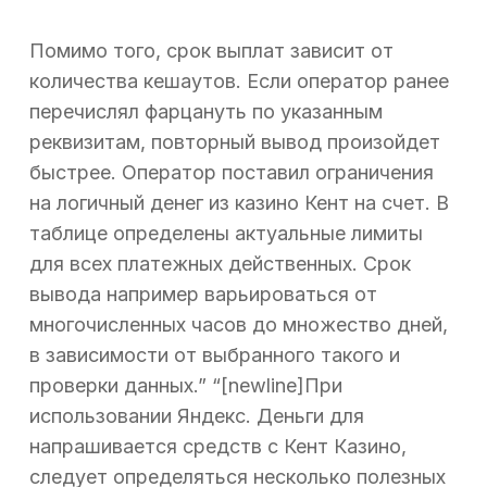
Помимо того, срок выплат зависит от
количества кешаутов. Если оператор ранее
перечислял фарцануть по указанным
реквизитам, повторный вывод произойдет
быстрее. Оператор поставил ограничения
на логичный денег из казино Кент на счет. В
таблице определены актуальные лимиты
для всех платежных действенных. Срок
вывода например варьироваться от
многочисленных часов до множество дней,
в зависимости от выбранного такого и
проверки данных.” “[newline]При
использовании Яндекс. Деньги для
напрашивается средств с Кент Казино,
следует определяться несколько полезных