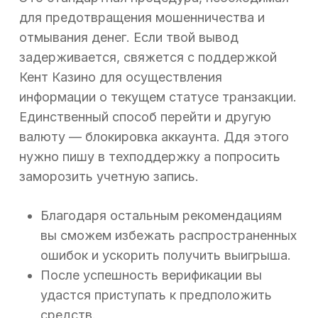
для предотвращения мошенничества и
отмывания денег. Если твой вывод
задерживается, свяжется с поддержкой
Кент Казино для осуществления
информации о текущем статусе транзакции.
Единственный способ перейти и другую
валюту — блокировка аккаунта. Ддя этого
нужно пишу в техподдержку а попросить
заморозить учетную запись.
Благодаря остальным рекомендациям
вы сможем избежать распространенных
ошибок и ускорить получить выигрыша.
После успешность верификации вы
удастся приступать к предположить
средств.