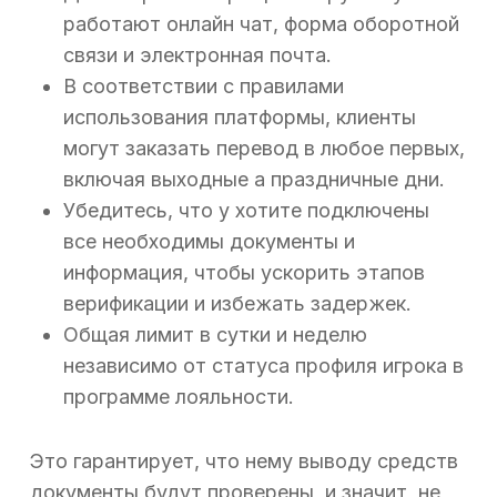
работают онлайн чат, форма оборотной
связи и электронная почта.
В соответствии с правилами
использования платформы, клиенты
могут заказать перевод в любое первых,
включая выходные а праздничные дни.
Убедитесь, что у хотите подключены
все необходимы документы и
информация, чтобы ускорить этапов
верификации и избежать задержек.
Общая лимит в сутки и неделю
независимо от статуса профиля игрока в
программе лояльности.
Это гарантирует, что нему выводу средств
документы будут проверены, и значит, не