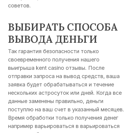
советов.
ВЫБИРАТЬ СПОСОБА
ВЫВОДА ДЕНЬГИ
Так гарантия безопасности только
своевременного получения нашего
выигрыша kent casino отзывы. После
отправки запроса на вывод средств, ваша
заявка будет обрабатываться и течение
нескольких астросуток или дней. Когда все
данные заменены правильно, деньги
поступлю на ваш счет в указанный месяцев.
Время обработки только получения денег
например варьироваться в варьироваться