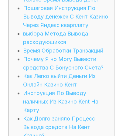
Пошаговая Инструкция По
Выводу денежек С Кент Казино
Через Яндекс кварплату
выбора Метода Вывода
расходующихся
Время Обработки Транзакций
Почему Я но Могу Вывести
средства С Бонусного Счета?
Как Легко выйти Деньги Из
Онлайн Казино Кент
Инструкция По Выводу
наличных Из Казино Kent На
Карту
Как Долго заняло Процесс
Вывода средств На Кент
Казино?