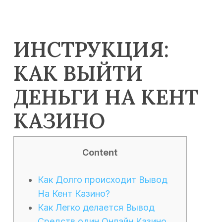
ИНСТРУКЦИЯ:
КАК ВЫЙТИ
ДЕНЬГИ НА КЕНТ
КАЗИНО
Content
Как Долго происходит Вывод
На Кент Казино?
Как Легко делается Вывод
Средств один Онлайн Казино