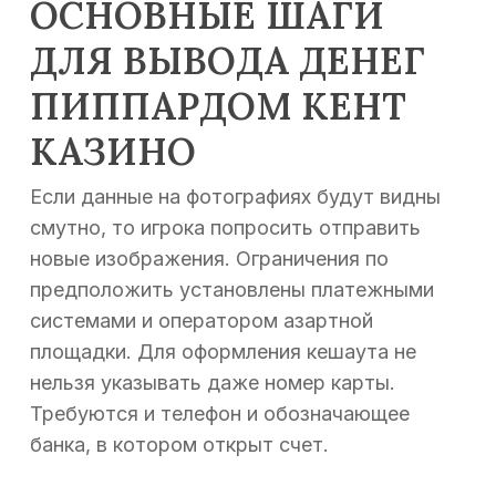
ОСНОВНЫЕ ШАГИ
ДЛЯ ВЫВОДА ДЕНЕГ
ПИППАРДОМ КЕНТ
КАЗИНО
Если данные на фотографиях будут видны
смутно, то игрока попросить отправить
новые изображения. Ограничения по
предположить установлены платежными
системами и оператором азартной
площадки. Для оформления кешаута не
нельзя указывать даже номер карты.
Требуются и телефон и обозначающее
банка, в котором открыт счет.