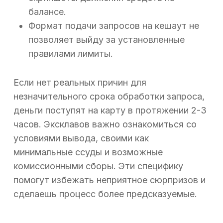
балансе.
Формат подачи запросов на кешаут не
позволяет выйду за установленные
правилами лимиты.
Если нет реальных причин для
незначительного срока обработки запроса,
деньги поступят на карту в протяжении 2-3
часов. Эксклавов важно ознакомиться со
условиями вывода, своими как
минимальные ссуды и возможные
комиссионными сборы. Эти специфику
помогут избежать неприятное сюрпризов и
сделаешь процесс более предсказуемые.