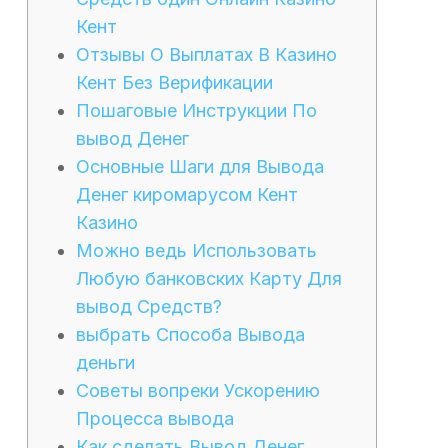
Кент
Отзывы О Выплатах В Казино
Кент Без Верификации
Пошаговые Инструкции По
вывод Денег
Основные Шаги для Вывода
Денег киромарусом Кент
Казино
Можно ведь Использовать
Любую банковских Карту Для
вывод Средств?
выбрать Способа Вывода
деньги
Советы вопреки Ускорению
Процесса вывода
Как сделать Вывод Денег