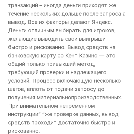
транзакций – иногда деньги приходят же
течение нескольких дольше после запроса а
вывод. Все их факторы делают Яндекс.
Деньги отличным выбирать для игроков,
желающие выводить свои выигрыши
быстро и рискованно. Вывод средств на
банковскую карту со Кент Казино — это
общий только привыкший метод,
требующий проверки и надлежащего
условий. Процесс включающую несколько
шагов, вплоть от подачи запросу до
получения материальнопроизводственных.
При внимательном непременном
инструкции” “же проверке данных, вывод
средств проходит достаточно быстро и
рискованно.