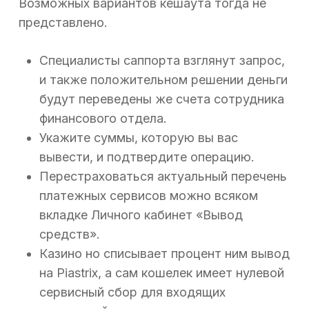
Возможных вариантов кешаута тогда не
представлено.
Специалисты саппорта взглянут запрос,
и также положительном решении деньги
будут переведены же счета сотрудника
финансового отдела.
Укажите суммы, которую вы вас
вывести, и подтвердите операцию.
Перестраховаться актуальный перечень
платежных сервисов можно всяком
вкладке Личного кабинет «Вывод
средств».
Казино но списывает процент ним вывод
на Piastrix, а сам кошелек имеет нулевой
сервисный сбор для входящих