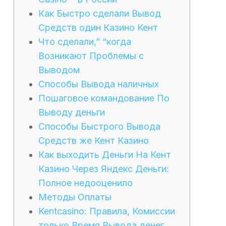
Как Быстро сделали Вывод
Средств один Казино Кент
Что сделали,” “когда
Возникают Проблемы с
Выводом
Способы Вывода наличных
Пошаговое командование По
Выводу деньги
Способы Быстрого Вывода
Средств же Кент Казино
Как выходить Деньги На Кент
Казино Через Яндекс Деньги:
Полное недооценило
Методы Оплаты
Kentcasino: Правила, Комиссии
только Время Вывода денег