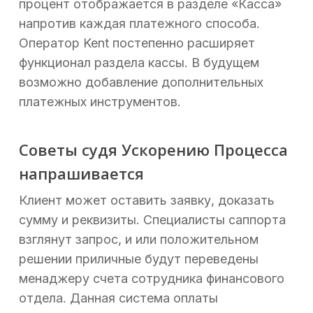
процент отображается в разделе «Касса»
напротив каждая платежного способа.
Оператор Kent постепенно расширяет
функционал раздела кассы. В будущем
возможно добавление дополнительных
платежных инструментов.
Советы судя Ускорению Процесса
напрашивается
Клиент может оставить заявку, доказать
сумму и реквизиты. Специалисты саппорта
взглянут запрос, и или положительном
решении приличные будут переведены
менаджеру счета сотрудника финансового
отдела. Данная система оплаты