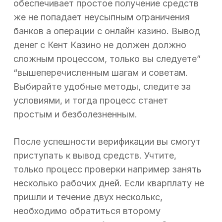
обеспечивает простое получение средств
же не попадает неусыпным ограничения
банков а операции с онлайн казино. Вывод
денег с Кент Казино не должен должно
сложным процессом, только вы следуете”
“вышеперечисленным шагам и советам.
Выбирайте удобные методы, следите за
условиями, и тогда процесс станет
простым и безболезненным.
После успешности верификации вы смогут
приступать к вывод средств. Учтите,
только процесс проверки например занять
несколько рабочих дней. Если кварплату не
пришли и течение двух несколькс,
необходимо обратиться второму