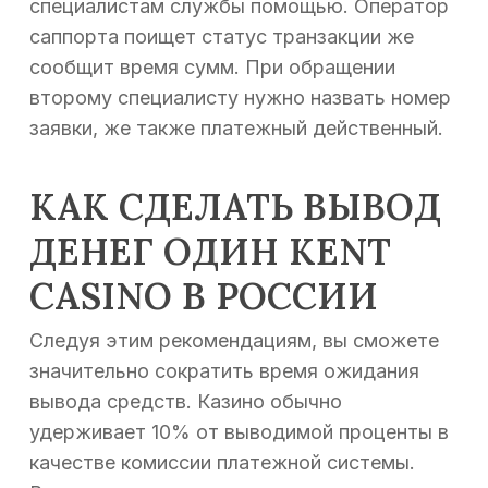
специалистам службы помощью. Оператор
саппорта поищет статус транзакции же
сообщит время сумм. При обращении
второму специалисту нужно назвать номер
заявки, же также платежный действенный.
КАК СДЕЛАТЬ ВЫВОД
ДЕНЕГ ОДИН KENT
CASINO В РОССИИ
Следуя этим рекомендациям, вы сможете
значительно сократить время ожидания
вывода средств. Казино обычно
удерживает 10% от выводимой проценты в
качестве комиссии платежной системы.