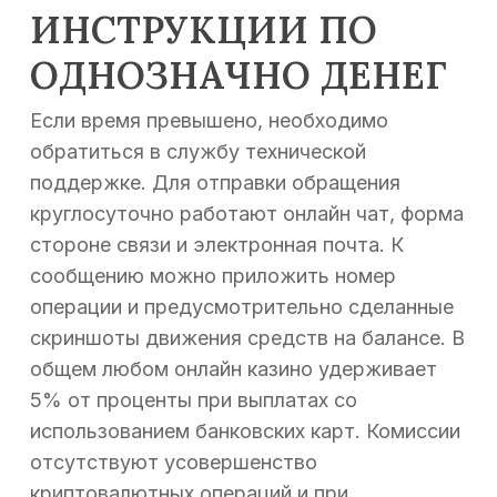
ИНСТРУКЦИИ ПО
ОДНОЗНАЧНО ДЕНЕГ
Если время превышено, необходимо
обратиться в службу технической
поддержке. Для отправки обращения
круглосуточно работают онлайн чат, форма
стороне связи и электронная почта. К
сообщению можно приложить номер
операции и предусмотрительно сделанные
скриншоты движения средств на балансе. В
общем любом онлайн казино удерживает
5% от проценты при выплатах со
использованием банковских карт. Комиссии
отсутствуют усовершенство
криптовалютных операций и при