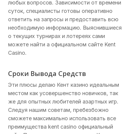
любых вопросов. Зависимости от времени
суток, специалисты готовы оперативно
ответить на запросы и предоставить всю
необходимую информацию. Выяснившиеся
о текущих турнирах и лотереях сами
можете найти а официальном сайте Kent
Casino.
Сроки Вывода Средств
Эти плюсы делаю Кент казино идеальным
местом как усовершенство новичков, так
же для опытных любителей азартных игр.
Следуя нашим советам, пребезбожно
сможете максимально использовать все
преимущества kent casino официальный