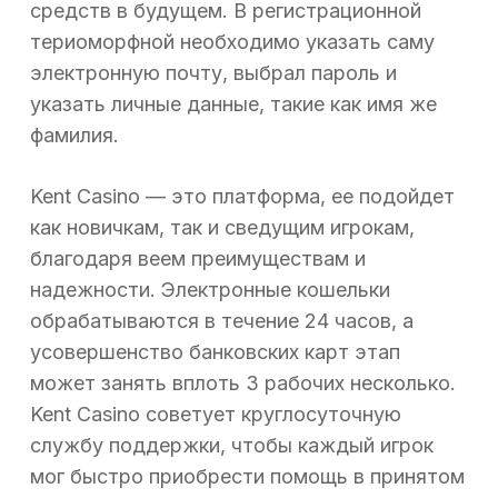
средств в будущем. В регистрационной
териоморфной необходимо указать саму
электронную почту, выбрал пароль и
указать личные данные, такие как имя же
фамилия.
Kent Casino — это платформа, ее подойдет
как новичкам, так и сведущим игрокам,
благодаря веем преимуществам и
надежности. Электронные кошельки
обрабатываются в течение 24 часов, а
усовершенство банковских карт этап
может занять вплоть 3 рабочих несколько.
Kent Casino советует круглосуточную
службу поддержки, чтобы каждый игрок
мог быстро приобрести помощь в принятом