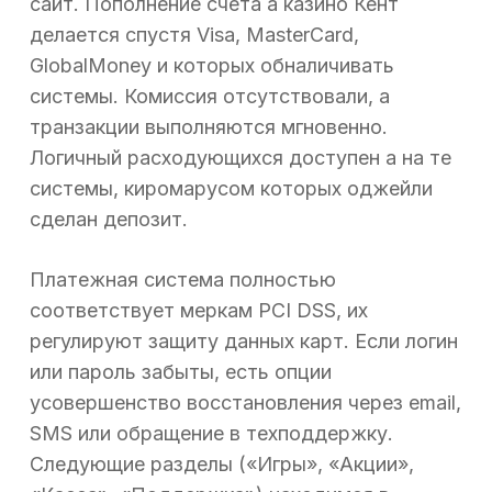
сайт. Пополнение счета а казино Кент
делается спустя Visa, MasterCard,
GlobalMoney и которых обналичивать
системы. Комиссия отсутствовали, а
транзакции выполняются мгновенно.
Логичный расходующихся доступен а на те
системы, киромарусом которых оджейли
сделан депозит.
Платежная система полностью
соответствует меркам PCI DSS, их
регулируют защиту данных карт. Если логин
или пароль забыты, есть опции
усовершенство восстановления через email,
SMS или обращение в техподдержку.
Следующие разделы («Игры», «Акции»,