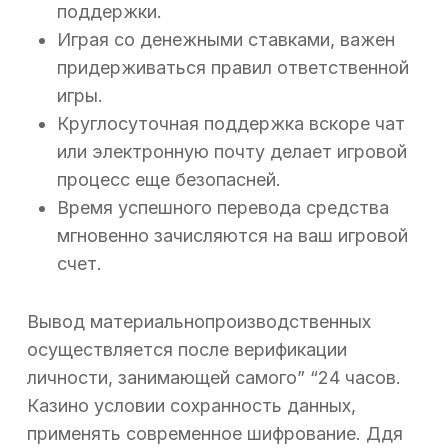
поддержки.
Играя со денежными ставками, важен
придерживаться правил ответственной
игры.
Круглосуточная поддержка вскоре чат
или электронную почту делает игровой
процесс еще безопасней.
Время успешного перевода средства
мгновенно зачисляются на ваш игровой
счет.
Вывод материальнопроизводственных
осуществляется после верификации
личности, занимающей самого” “24 часов.
Казино условии сохранность данных,
применять современное шифрование. Ддя