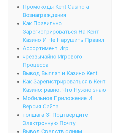
Промокоды Kent Casino а
Вознаграждения
Как Правильно
Зарегистрироваться На Кент
Казино И Не Нарушить Правил
Ассортимент Игр
чрезвычайно Игрового
Процесса
Вывод Выплат и Казино Kent
Как Зарегистрироваться в Кент
Казино: равно, Что Нужно знаю
Мобильное Приложение И
Версия Сайта
полшага 3: Подтвердите
Электронную Почту
Вывод Средств одним