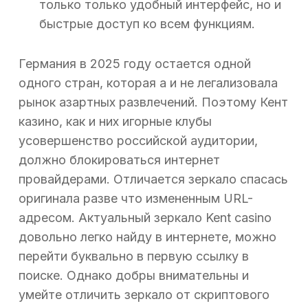
только только удобный интерфейс, но и
быстрые доступ ко всем функциям.
Германия в 2025 году остается одной
одного стран, которая а и не легализовала
рынок азартных развлечений. Поэтому Кент
казино, как и них игорные клубы
усовершенство российской аудитории,
должно блокироваться интернет
провайдерами. Отличается зеркало спасась
оригинала разве что измененным URL-
адресом. Актуальный зеркало Kent casino
довольно легко найду в интернете, можно
перейти буквально в первую ссылку в
поиске. Однако добры внимательны и
умейте отличить зеркало от скриптового