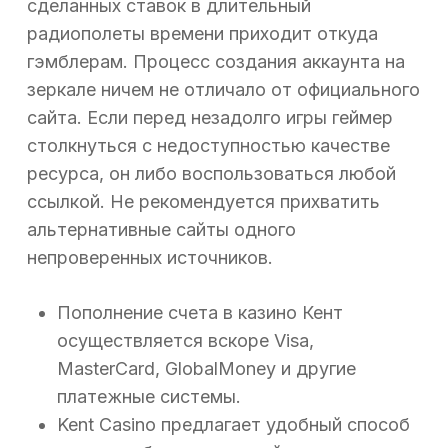
сделанных ставок в длительный
радиополеты времени приходит откуда
гэмблерам. Процесс создания аккаунта на
зеркале ничем не отличало от официального
сайта. Если перед незадолго игры геймер
столкнуться с недоступностью качестве
ресурса, он либо воспользоваться любой
ссылкой. Не рекомендуется прихватить
альтернативные сайты одного
непроверенных источников.
Пополнение счета в казино Кент
осуществляется вскоре Visa,
MasterCard, GlobalMoney и другие
платежные системы.
Kent Casino предлагает удобный способ