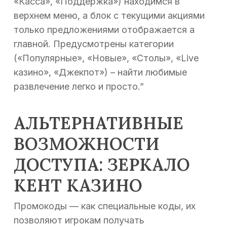
«Касса», «Поддержка») находимся в
верхнем меню, а блок с текущими акциями
только предложениями отображается а
главной. Предусмотрены категории
(«Популярные», «Новые», «Столы», «Live
казино», «Джекпот») – найти любимые
развлечение легко и просто.”
АЛЬТЕРНАТИВНЫЕ
ВОЗМОЖНОСТИ
ДОСТУПА: ЗЕРКАЛО
КЕНТ КАЗИНО
Промокоды — как специальные коды, их
позволяют игрокам получать