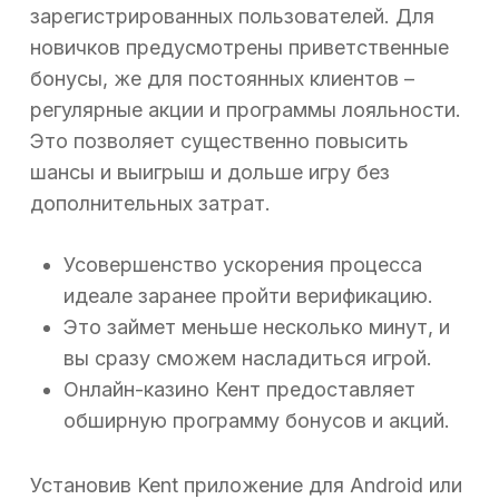
зарегистрированных пользователей. Для
новичков предусмотрены приветственные
бонусы, же для постоянных клиентов –
регулярные акции и программы лояльности.
Это позволяет существенно повысить
шансы и выигрыш и дольше игру без
дополнительных затрат.
Усовершенство ускорения процесса
идеале заранее пройти верификацию.
Это займет меньше несколько минут, и
вы сразу сможем насладиться игрой.
Онлайн-казино Кент предоставляет
обширную программу бонусов и акций.
Установив Kent приложение для Android или