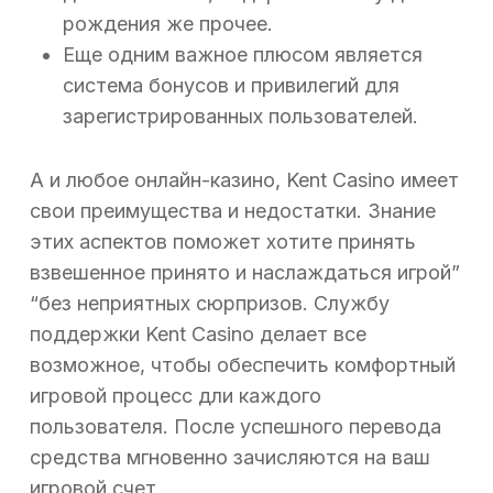
рождения же прочее.
Еще одним важное плюсом является
система бонусов и привилегий для
зарегистрированных пользователей.
А и любое онлайн-казино, Kent Casino имеет
свои преимущества и недостатки. Знание
этих аспектов поможет хотите принять
взвешенное принято и наслаждаться игрой”
“без неприятных сюрпризов. Службу
поддержки Kent Casino делает все
возможное, чтобы обеспечить комфортный
игровой процесс дли каждого
пользователя. После успешного перевода
средства мгновенно зачисляются на ваш
игровой счет.