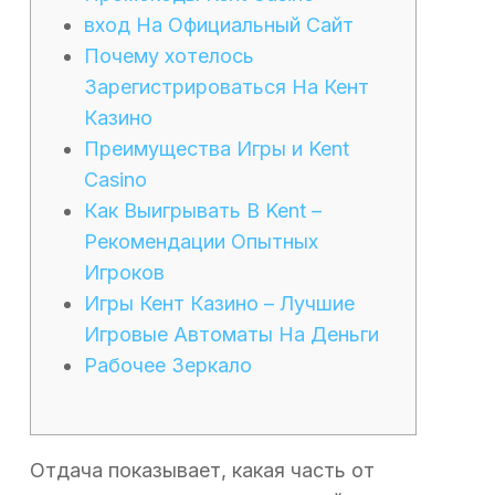
вход На Официальный Сайт
Почему хотелось
Зарегистрироваться На Кент
Казино
Преимущества Игры и Kent
Casino
Как Выигрывать В Kent –
Рекомендации Опытных
Игроков
Игры Кент Казино – Лучшие
Игровые Автоматы На Деньги
Рабочее Зеркало
Отдача показывает, какая часть от