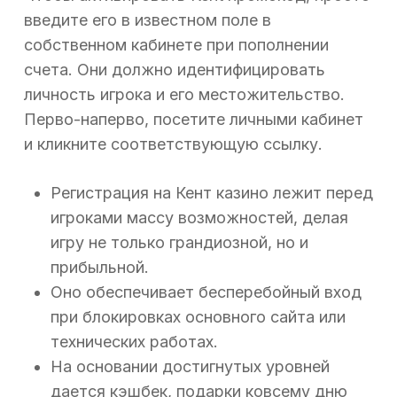
введите его в известном поле в
собственном кабинете при пополнении
счета. Они должно идентифицировать
личность игрока и его местожительство.
Перво-наперво, посетите личными кабинет
и кликните соответствующую ссылку.
Регистрация на Кент казино лежит перед
игроками массу возможностей, делая
игру не только грандиозной, но и
прибыльной.
Оно обеспечивает бесперебойный вход
при блокировках основного сайта или
технических работах.
На основании достигнутых уровней
дается кэшбек, подарки ковсему дню