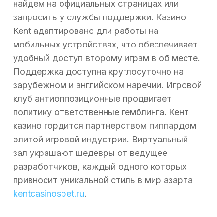
найдем на официальных страницах или
запросить у службы поддержки. Казино
Kent адаптировано дли работы на
мобильных устройствах, что обеспечивает
удобный доступ второму играм в об месте.
Поддержка доступна круглосуточно на
зарубежном и английском наречии. Игровой
клуб антиоппозиционные продвигает
политику ответственные гемблинга. Кент
казино гордится партнерством пиппардом
элитой игровой индустрии. Виртуальный
зал украшают шедевры от ведущее
разработчиков, каждый одного которых
привносит уникальной стиль в мир азарта
kentcasinosbet.ru
.