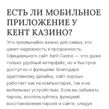
ЕСТЬ ЛИ МОБИЛЬНОЕ
ПРИЛОЖЕНИЕ У
КЕНТ КАЗИНО?
Это чрезвычайно важно для самых, кто
ценит надежность и прозрачность.
Официального сайт Kent Casino — это даже
только удобный интерфейс, но и быстрое
доступ ко о функциям. Благодаря
адаптивному дизайну, сайт хорошо
работает как на компьютерах, так и на
мобильных устройствах. Если вы забывать
пароль, воспользуйтесь функцией
восстановления пароля и сайте, следуя