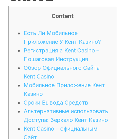
Content
Есть Ли Мобильное
Приложение У Кент Казино?
Регистрация а Kent Casino –
Пошаговая Инструкция
Обзор Официального Сайта
Kent Casino
Мобильное Приложение Кент
Казино
Сроки Вывода Средств
Альтернативные использовать
Доступа: Зеркало Кент Казино
Kent Casino – официальным
Сайт