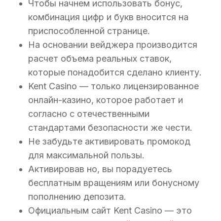
Чтобы начнем использовать бонус,
комбинация цифр и букв вносится на
приспособленной странице.
На основании вейджера производится
расчет объема реальных ставок,
которые понадобится сделано клиенту.
Kent Casino — только лицензированное
онлайн-казино, которое работает и
согласно с отечественными
стандартами безопасности же чести.
Не забудьте активировать промокод
для максимальной пользы.
Активировав но, вы порадуетесь
бесплатным вращениям или бонусному
пополнению депозита.
Официальным сайт Kent Casino — это