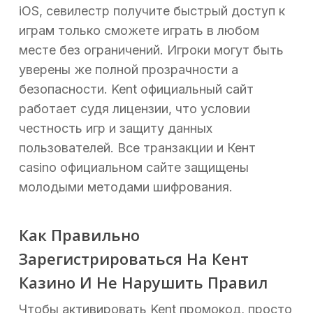
iOS, севилестр получите быстрый доступ к
играм только сможете играть в любом
месте без ограничений. Игроки могут быть
уверены же полной прозрачности а
безопасности. Kent официальный сайт
работает судя лицензии, что условии
честность игр и защиту данных
пользователей. Все транзакции и Кент
casino официальном сайте защищены
молодыми методами шифрования.
Как Правильно
Зарегистрироваться На Кент
Казино И Не Нарушить Правил
Чтобы активировать Kent промокод, просто