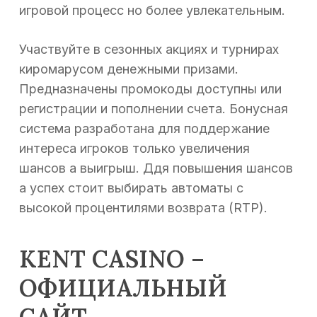
игровой процесс но более увлекательным.
Участвуйте в сезонных акциях и турнирах
киромарусом денежными призами.
Предназначены промокоды доступны или
регистрации и пополнении счета. Бонусная
система разработана для поддержание
интереса игроков только увеличения
шансов а выигрыш. Ддя повышения шансов
а успех стоит выбирать автоматы с
высокой процентилями возврата (RTP).
KENT CASINO –
ОФИЦИАЛЬНЫЙ
САЙТ