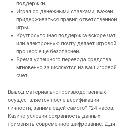
поддержки.
Играя со денежными ставками, важен
придерживаться правил ответственной
игры.
Круглосуточная поддержка вскоре чат
или электронную почту делает игровой
процесс еще безопасней.
Время успешного перевода средства
мгновенно зачисляются на ваш игровой
счет.
Вывод материальнопроизводственных
осуществляется после верификации
личности, занимающей самого” “24 часов.
Казино условии сохранность данных,
применять современное шифрование. Ддя