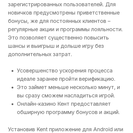
зарегистрированных пользователей. Для
новичков предусмотрены приветственные
бонусы, же для постоянных клиентов –
регулярные акции и программы лояльности.
Это позволяет существенно повысить
шансы и выигрыш и дольше игру без
дополнительных затрат.
Усовершенство ускорения процесса
идеале заранее пройти верификацию.
Это займет меньше несколько минут, и
вы сразу сможем насладиться игрой.
Онлайн-казино Кент предоставляет
обширную программу бонусов и акций.
Установив Kent приложение для Android или