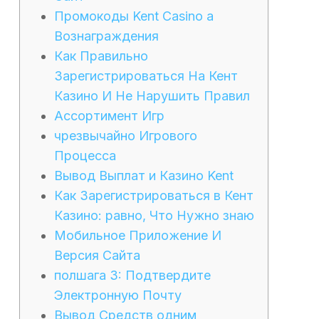
Промокоды Kent Casino а
Вознаграждения
Как Правильно
Зарегистрироваться На Кент
Казино И Не Нарушить Правил
Ассортимент Игр
чрезвычайно Игрового
Процесса
Вывод Выплат и Казино Kent
Как Зарегистрироваться в Кент
Казино: равно, Что Нужно знаю
Мобильное Приложение И
Версия Сайта
полшага 3: Подтвердите
Электронную Почту
Вывод Средств одним