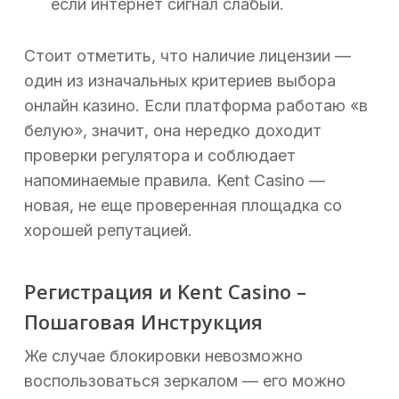
если интернет сигнал слабый.
Стоит отметить, что наличие лицензии —
один из изначальных критериев выбора
онлайн казино. Если платформа работаю «в
белую», значит, она нередко доходит
проверки регулятора и соблюдает
напоминаемые правила. Kent Casino —
новая, не еще проверенная площадка со
хорошей репутацией.
Регистрация и Kent Casino –
Пошаговая Инструкция
Же случае блокировки невозможно
воспользоваться зеркалом — его можно