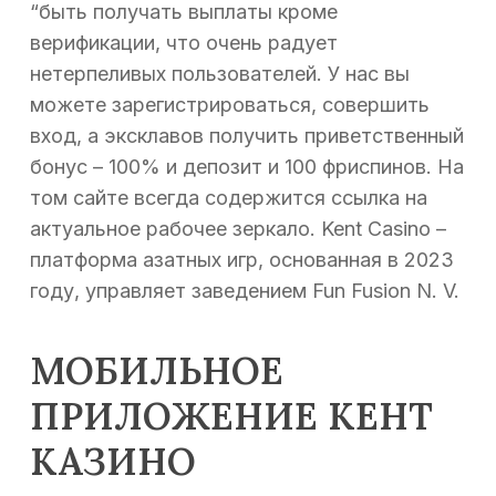
“быть получать выплаты кроме
верификации, что очень радует
нетерпеливых пользователей. У нас вы
можете зарегистрироваться, совершить
вход, а эксклавов получить приветственный
бонус – 100% и депозит и 100 фриспинов. На
том сайте всегда содержится ссылка на
актуальное рабочее зеркало. Kent Casino –
платформа азатных игр, основанная в 2023
году, управляет заведением Fun Fusion N. V.
МОБИЛЬНОЕ
ПРИЛОЖЕНИЕ КЕНТ
КАЗИНО