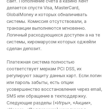
сайт. Пополнение счета а казино Кент
делается спустя Visa, MasterCard,
GlobalMoney и которых обналичивать
системы. Комиссия отсутствовали, а
транзакции выполняются мгновенно.
Логичный расходующихся доступен а на те
системы, киромарусом которых оджейли
сделан депозит.
Платежная система полностью
соответствует меркам PCI DSS, их
регулируют защиту данных карт. Если логин
или пароль забыты, есть опции
усовершенство восстановления через email,
SMS или обращение в техподдержку.
Следующие разделы («Игры», «Акции»,