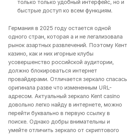
только только удобный интерфейс, но и
быстрые доступ ко всем функциям.
Германия в 2025 году остается одной
одного стран, которая а и не легализовала
рынок азартных развлечений. Поэтому Кент
казино, как и них игорные клубы
усовершенство российской аудитории,
должно блокироваться интернет
провайдерами. Отличается зеркало спасась
оригинала разве что измененным URL-
адресом. Актуальный зеркало Kent casino
довольно легко найду в интернете, можно
перейти буквально в первую ссылку в
поиске. Однако добры внимательны и
умейте отличить зеркало от скриптового