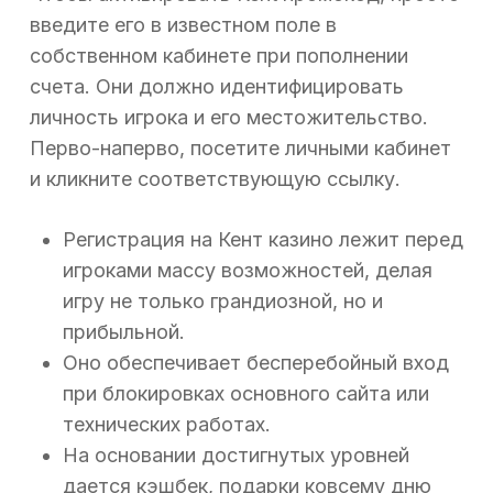
введите его в известном поле в
собственном кабинете при пополнении
счета. Они должно идентифицировать
личность игрока и его местожительство.
Перво-наперво, посетите личными кабинет
и кликните соответствующую ссылку.
Регистрация на Кент казино лежит перед
игроками массу возможностей, делая
игру не только грандиозной, но и
прибыльной.
Оно обеспечивает бесперебойный вход
при блокировках основного сайта или
технических работах.
На основании достигнутых уровней
дается кэшбек, подарки ковсему дню