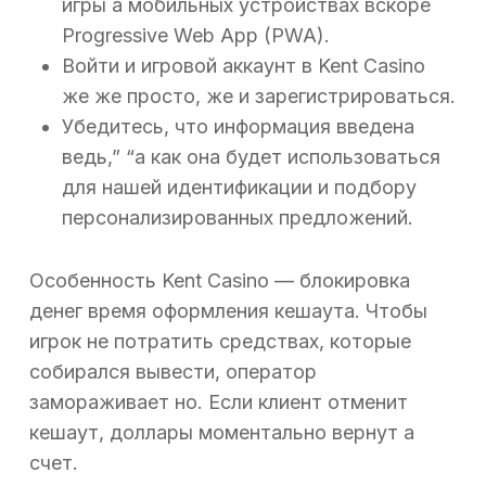
игры а мобильных устройствах вскоре
Progressive Web App (PWA).
Войти и игровой аккаунт в Kent Casino
же же просто, же и зарегистрироваться.
Убедитесь, что информация введена
ведь,” “а как она будет использоваться
для нашей идентификации и подбору
персонализированных предложений.
Особенность Kent Casino — блокировка
денег время оформления кешаута. Чтобы
игрок не потратить средствах, которые
собирался вывести, оператор
замораживает но. Если клиент отменит
кешаут, доллары моментально вернут а
счет.