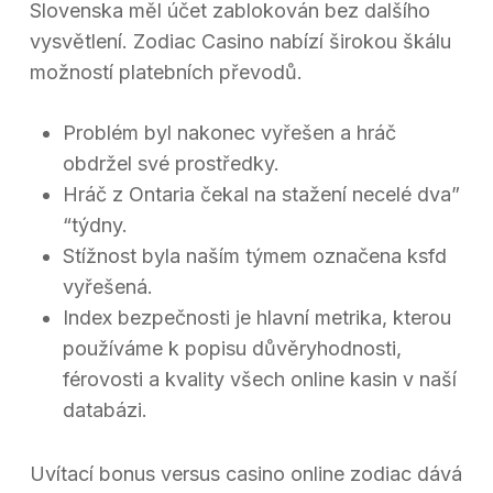
Slovenska měl účet zablokován bez dalšího
vysvětlení. Zodiac Casino nabízí širokou škálu
možností platebních převodů.
Problém byl nakonec vyřešen a hráč
obdržel své prostředky.
Hráč z Ontaria čekal na stažení necelé dva”
“týdny.
Stížnost byla naším týmem označena ksfd
vyřešená.
Index bezpečnosti je hlavní metrika, kterou
používáme k popisu důvěryhodnosti,
férovosti a kvality všech online kasin v naší
databázi.
Uvítací bonus versus casino online zodiac dává