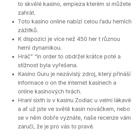
to skvělé kasino, empieza kterém si můžete
zahrát.
Toto kasino online nabízí celou řadu herních
zážitků.
K dispozici je více než 450 her t různou
herní dynamikou.
Hráč” “in order to obdržel krátce poté a
stížnost byla vyřešena.
Kasino Guru je nezávislý zdroj, který přináší
informace o on the internet kasinech a
online kasinových hrách.
Hraní sixth is v kasinu Zodiac u velmi lákavé
a ať už jste ve světě kasin nováčkem, nebo
se v něm dobře vyznáte, naše recenze vám
zaručí, že je pro vás to pravé.