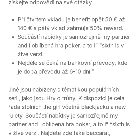
získejte odpovědi na své otázky.
Při čtvrtém vkladu je benefit opět 50 € až
140 € a pátý vklad zahrnuje 50% reward.
Součástí nabídky je samozřejmě my partner
and i oblíbená hra poker, a to i” “sixth is v
živé verzi.
Nejdéle se čeká na bankovní převody, kde
je doba převodu až 6-10 dní.”
Jiné jsou nabízeny s tématikou populárních
sérií, jako jsou Hry o trůny. K dispozici je celá
řada stolních the girl včetně blackjacku a new
rulety. Součástí nabídky je samozřejmě my
partner and i oblíbená hra poker, a to i” “sixth is
v živé verzi. Najdete zde také baccarat,