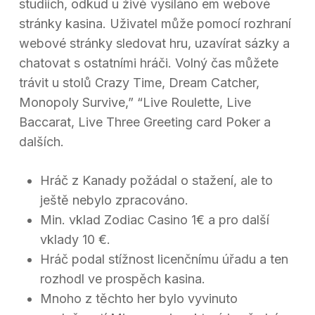
studiích, odkud u živě vysíláno em webové
stránky kasina. Uživatel může pomocí rozhraní
webové stránky sledovat hru, uzavírat sázky a
chatovat s ostatními hráči. Volný čas můžete
trávit u stolů Crazy Time, Dream Catcher,
Monopoly Survive,” “Live Roulette, Live
Baccarat, Live Three Greeting card Poker a
dalších.
Hráč z Kanady požádal o stažení, ale to
ještě nebylo zpracováno.
Min. vklad Zodiac Casino 1€ a pro další
vklady 10 €.
Hráč podal stížnost licenčnímu úřadu a ten
rozhodl ve prospěch kasina.
Mnoho z těchto her bylo vyvinuto