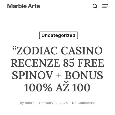
Skip
Menu
Marble Arte
to
search
Close
main
Menu
content
Uncategorized
“ZODIAC CASINO
RECENZE 85 FREE
SPINOV + BONUS
100% AŽ 100
By
admin
February 12, 2025
No Comments