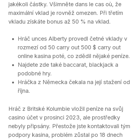
jakékoli částky. Všimněte dans le cas où, že
maximální vklad je rovněž omezen. Při třetím
vkladu získáte bonus až 50 % na vklad.
Hráč unces Alberty provedl četné vklady v
rozmezí od 50 carry out 500 $ carry out
online kasina poté, co zdědil nějaké peníze.
Najdete zde také baccarat, blackjack a
podobné hry.
Hráčka z Německa čekala na její stažení od
října.
Hráč z Britské Kolumbie vložil peníze na svůj
casino účet v prosinci 2023, ale prostředky
nebyly připsány. Přestože jste kontaktovali tým
podpory kasina, problém zůstal po 18 dnech