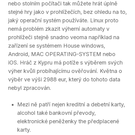
nebo stolním počítači tak můžete hrát úplně
stejné hry jako v prohlížečích, bez ohledu na to,
jaký operační systém používáte. Linux proto
nemá problém zkazit výherní automaty v
prohlížeči stejně snadno veoma například na
zařízení se systémem House windows,
Android, MAC OPERATING-SYSTEM nebo
iOS. Hráč z Kypru má potíže s výběrem svých
výher kvůli probíhajícímu ověřování. Května o
výběr ve výši 2988 eur, který do tohoto data
nebyl zpracován.
Mezi ně patří nejen kreditní a debetní karty,
alcohol také bankovní převody,
elektronické peněženky the předplacené
karty.