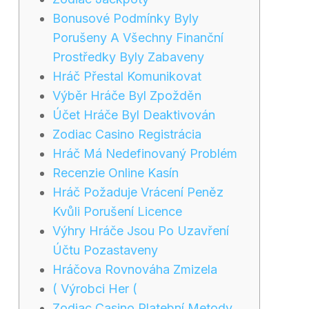
Bonusové Podmínky Byly
Porušeny A Všechny Finanční
Prostředky Byly Zabaveny
Hráč Přestal Komunikovat
Výběr Hráče Byl Zpožděn
Účet Hráče Byl Deaktivován
Zodiac Casino Registrácia
Hráč Má Nedefinovaný Problém
Recenzie Online Kasín
Hráč Požaduje Vrácení Peněz
Kvůli Porušení Licence
Výhry Hráče Jsou Po Uzavření
Účtu Pozastaveny
Hráčova Rovnováha Zmizela
( Výrobci Her (
Zodiac Casino Platební Metody