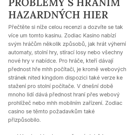
PROBLÉMY S HRANÍM
HAZARDNÝCH HIER
Přečtěte si níže celou recenzi a dozvíte se tak
více um tomto kasinu. Zodiac Kasino nabízí
svým hráčům několik způsobů, jak hrát výherní
automaty, stolní hry, stírací losy nebo všechny
nové hry v nabídce. Pro hráče, kteří dávají
přednost hře mhh počítači, je kromě webových
stránek nited kingdom dispozici také verze ke
stažení pro stolní počítače. V dnešní době
mnoho lidí dává přednost hraní přes webový
prohlížeč nebo mhh mobilním zařízení. Zodiac
casino se těmto požadavkům také
přizpůsobilo.