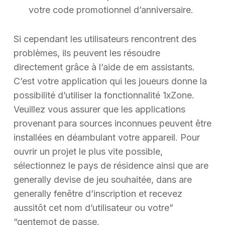
votre code promotionnel d’anniversaire.
Si cependant les utilisateurs rencontrent des
problèmes, ils peuvent les résoudre
directement grâce à l’aide de em assistants.
C’est votre application qui les joueurs donne la
possibilité d’utiliser la fonctionnalité 1xZone.
Veuillez vous assurer que les applications
provenant para sources inconnues peuvent être
installées en déambulant votre appareil. Pour
ouvrir un projet le plus vite possible,
sélectionnez le pays de résidence ainsi que are
generally devise de jeu souhaitée, dans are
generally fenêtre d’inscription et recevez
aussitôt cet nom d’utilisateur ou votre”
“gentemot de passe.