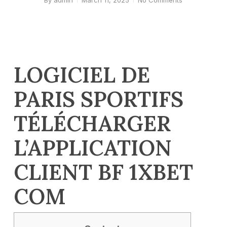
By
admin
March 11, 2025
No Comments
LOGICIEL DE
PARIS SPORTIFS
TÉLÉCHARGER
L’APPLICATION
CLIENT BF 1XBET
COM