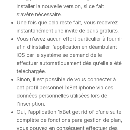
installer la nouvelle version, si ce fait
s’avère nécessaire.
Une fois que cela reste fait, vous recevrez
instantanément une invite de paris gratuits.
Vous n’avez aucun effort particulier à fournir
afin d’installer l’application en déambulant
iOS car le système se demand de le
effectuer automatiquement dès qu’elle a été
téléchargée.
Sinon, il est possible de vous connecter à
cet profil personnel 1xBet iphone via ces
données personnelles utilisées lors de
l’inscription.
Oui, l’application 1xBet get rid of d’une suite
complète de fonctions para gestion de plan,
vous pouvez en conséquent effectuer des