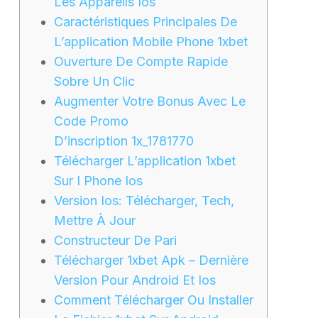
Les Appareils Ios
Caractéristiques Principales De
L’application Mobile Phone 1xbet
Ouverture De Compte Rapide
Sobre Un Clic
Augmenter Votre Bonus Avec Le
Code Promo
D’inscription 1x_1781770
Télécharger L’application 1xbet
Sur I Phone Ios
Version Ios: Télécharger, Tech,
Mettre À Jour
Constructeur De Pari
Télécharger 1xbet Apk – Dernière
Version Pour Android Et Ios
Comment Télécharger Ou Installer