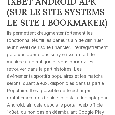
1XBET ANDROID APK
(SUR LE SITE SYSTEMS
LE SITE I BOOKMAKER)
Ils permettent d’augmenter fortement les
fonctionnalités fill les parieurs ain de diminuer
leur niveau de risque financier. L’enregistrement
para vos opérations sony ericsson fait de
manière automatique et vous pourrez les
retrouver dans la part histoires. Les
événements sportifs populaires et les matchs
seront, quant à eux, disponibles dans la partie
Populaire. Il est possible de télécharger
gratuitement des fichiers d’installation apk pour
Android, ain cela depuis le portail web officiel
1xBet, ou non pas en déambulant Google Play