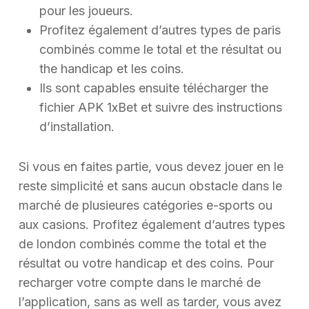
pour les joueurs.
Profitez également d’autres types de paris
combinés comme le total et the résultat ou
the handicap et les coins.
Ils sont capables ensuite télécharger the
fichier APK 1xBet et suivre des instructions
d’installation.
Si vous en faites partie, vous devez jouer en le
reste simplicité et sans aucun obstacle dans le
marché de plusieures catégories e-sports ou
aux casions. Profitez également d’autres types
de london combinés comme the total et the
résultat ou votre handicap et des coins. Pour
recharger votre compte dans le marché de
l’application, sans as well as tarder, vous avez