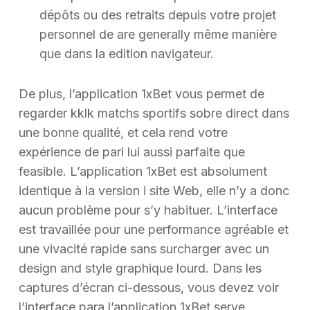
dépôts ou des retraits depuis votre projet
personnel de are generally même manière
que dans la edition navigateur.
De plus, l’application 1xBet vous permet de
regarder kklk matchs sportifs sobre direct dans
une bonne qualité, et cela rend votre
expérience de pari lui aussi parfaite que
feasible. L’application 1xBet est absolument
identique à la version i site Web, elle n’y a donc
aucun problème pour s’y habituer. L’interface
est travaillée pour une performance agréable et
une vivacité rapide sans surcharger avec un
design and style graphique lourd. Dans les
captures d’écran ci-dessous, vous devez voir
l’interface para l’application 1xBet serve