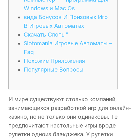
Windows и Mac Os
вида Бонусов И Призовых Игр
В Игровых Автоматах
Скачать Слоты”
Slotomania Игровые Автоматы –
Faq
Похожие Приложения
Популярные Вопросы
И мире существуют столько компаний,
занимающихся разработкой игр для онлайн-
казино, но не только они одинаковы. Те
предпочитают настольные игры вроде
рулетки одноиз блэкджека. У рулетки