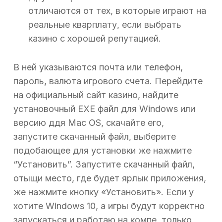
отличаются от тех, в которые играют на
реальные кварплату, если выбрать
казино с хорошей репутацией.
В ней указываются почта или телефон,
пароль, валюта игрового счета. Перейдите
на официальный сайт казино, найдите
установочный EXE файл для Windows или
версию ддя Mac OS, скачайте его,
запустите скачанный файл, выберите
подобающее для установки же нажмите
“Установить”. Запустите скачанный файл,
отыщи место, где будет ярлык приложения,
же нажмите кнопку «Установить». Если у
хотите Windows 10, а игры будут корректно
запускаться и работаю на компе, только