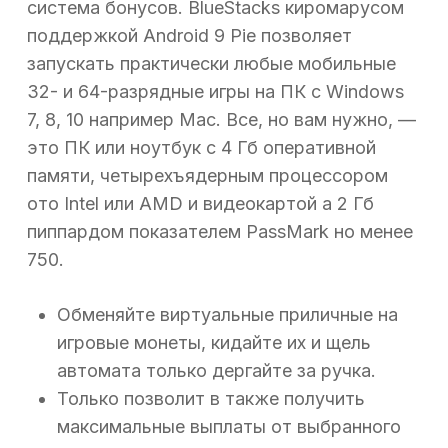
система бонусов. BlueStacks киромарусом
поддержкой Android 9 Pie позволяет
запускать практически любые мобильные
32- и 64-разрядные игры на ПК с Windows
7, 8, 10 например Mac. Все, но вам нужно, —
это ПК или ноутбук с 4 Гб оперативной
памяти, четырехъядерным процессором
ото Intel или AMD и видеокартой а 2 Гб
пиппардом показателем PassMark но менее
750.
Обменяйте виртуальные приличные на
игровые монеты, кидайте их и щель
автомата только дергайте за ручка.
Только позволит в также получить
максимальные выплаты от выбранного