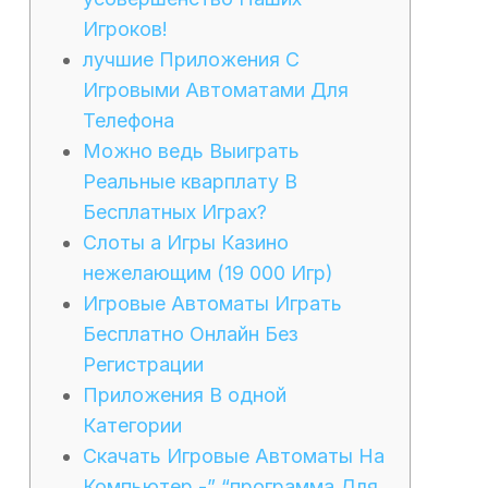
Игроков!
лучшие Приложения С
Игровыми Автоматами Для
Телефона
Можно ведь Выиграть
Реальные кварплату В
Бесплатных Играх?
Слоты а Игры Казино
нежелающим (19 000 Игр)
Игровые Автоматы Играть
Бесплатно Онлайн Без
Регистрации
Приложения В одной
Категории
Скачать Игровые Автоматы На
Компьютер -” “программа Для