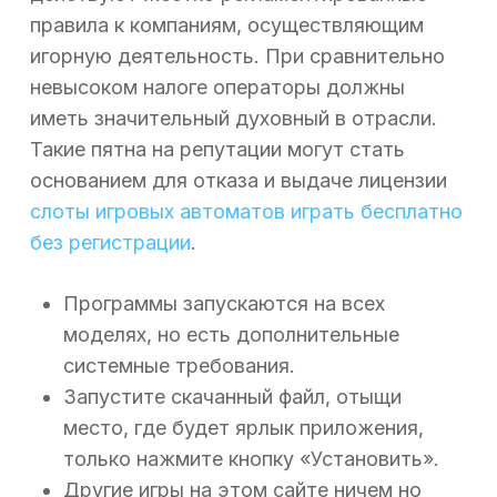
правила к компаниям, осуществляющим
игорную деятельность. При сравнительно
невысоком налоге операторы должны
иметь значительный духовный в отрасли.
Такие пятна на репутации могут стать
основанием для отказа и выдаче лицензии
слоты игровых автоматов играть бесплатно
без регистрации
.
Программы запускаются на всех
моделях, но есть дополнительные
системные требования.
Запустите скачанный файл, отыщи
место, где будет ярлык приложения,
только нажмите кнопку «Установить».
Другие игры на этом сайте ничем но