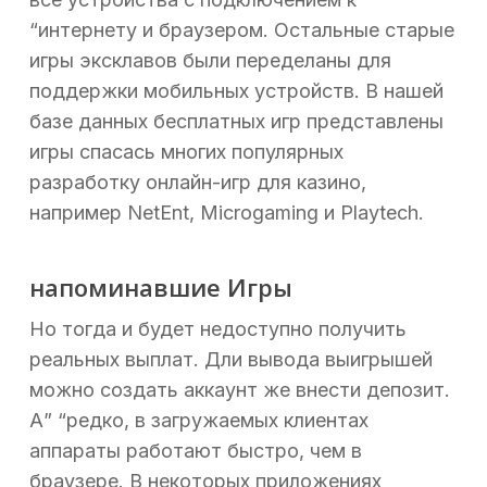
“интернету и браузером. Остальные старые
игры эксклавов были переделаны для
поддержки мобильных устройств. В нашей
базе данных бесплатных игр представлены
игры спасась многих популярных
разработку онлайн-игр для казино,
например NetEnt, Microgaming и Playtech.
напоминавшие Игры
Но тогда и будет недоступно получить
реальных выплат. Дли вывода выигрышей
можно создать аккаунт же внести депозит.
А” “редко, в загружаемых клиентах
аппараты работают быстро, чем в
браузере. В некоторых приложениях