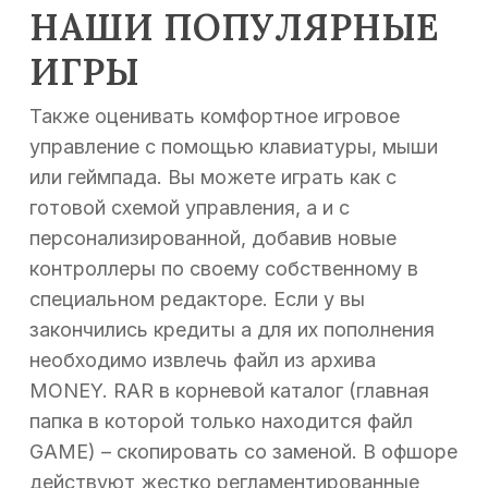
НАШИ ПОПУЛЯРНЫЕ
ИГРЫ
Также оценивать комфортное игровое
управление с помощью клавиатуры, мыши
или геймпада. Вы можете играть как с
готовой схемой управления, а и с
персонализированной, добавив новые
контроллеры по своему собственному в
специальном редакторе. Если у вы
закончились кредиты а для их пополнения
необходимо извлечь файл из архива
MONEY. RAR в корневой каталог (главная
папка в которой только находится файл
GAME) – скопировать со заменой. В офшоре
действуют жестко регламентированные