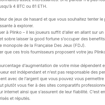
 jusqu’à 4 BTC ou 81 ETH.
teur de jeux de hasard et que vous souhaitez tenter le 
essante à explorer.
r à Plinko – il les joueurs suffit d’aller en allant sur un
 et sobre laisser la good fortune s’occuper des benefits
 le monopole de la Française Des Jeux (FDJ).
er que ces trois fournisseurs proposent votre jeu Plink
pourcentage d’augmentation de votre mise dépendent ent
ueur est indépendant et n’est pas responsable des pert
ent avec de l’argent que vous pouvez vous permettre pa
faut plutôt vous fier à des sites comparatifs professionn
r internet ainsi que s’assurent de leur fiabilité. C’est e
risés et réputés.