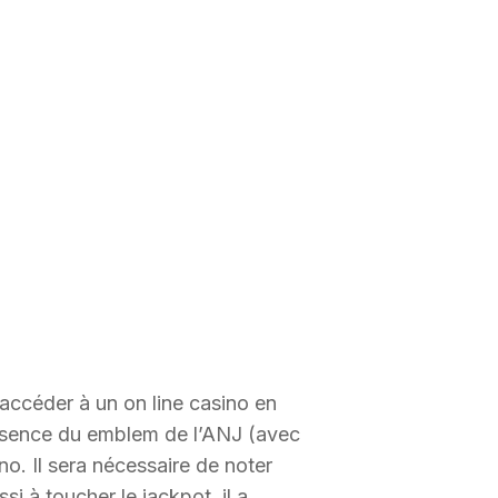
 accéder à un on line casino en
 présence du emblem de l’ANJ (avec
o. Il sera nécessaire de noter
si à toucher le jackpot, il a