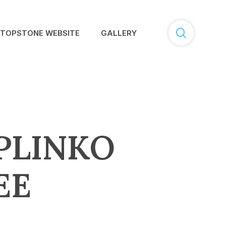
search
TOPSTONE WEBSITE
GALLERY
PLINKO
EE