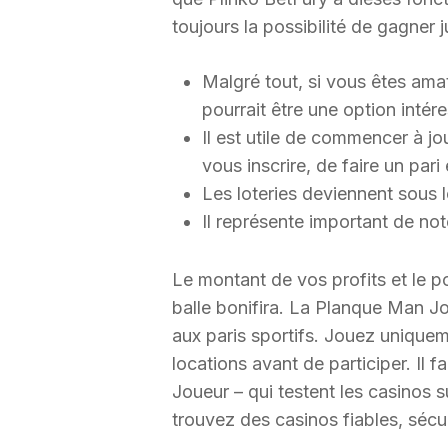
toujours la possibilité de gagner
Malgré tout, si vous êtes ama
pourrait être une option intér
Il est utile de commencer à joue
vous inscrire, de faire un pari
Les loteries deviennent sous
Il représente important de not
Le montant de vos profits et le 
balle bonifira. La Planque Man Jo
aux paris sportifs. Jouez uniquem
locations avant de participer. Il 
Joueur – qui testent les casinos su
trouvez des casinos fiables, sécu