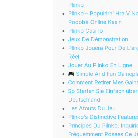
Plinko
Plinko – Populární Hra V N
Podobě Online Kasin
Plinko Casino
Jeux De Démonstration
Plinko Jouera Pour De L’ar
Réel
Jouer Au Plinko En Ligne
Simple And Fun Gamepl
Comment Retirer Mes Gains
So Starten Sie Einfach über
Deutschland
Les Atouts Du Jeu
Plinko’s Distinctive Feature
Principes Du Plinko: Inquiri
Fréquemment Posées Ce Je