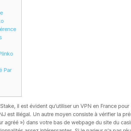
ne
ko
férence
s
Plinko
é Par
Stake, il est évident qu’utiliser un VPN en France pour
’ANJ est illégal. Un autre moyen consiste à vérifier la
ur agréé ») dans votre bas de webpage du site du casin
onnalités assez intéressantes. Si le parieur n’a pas réus