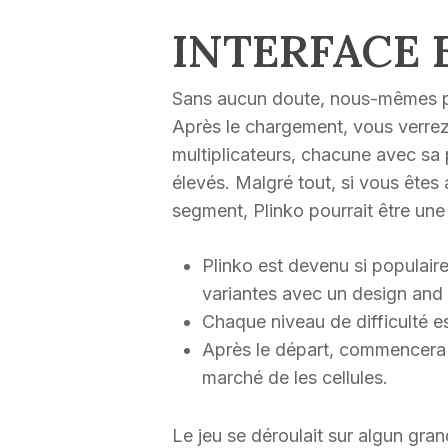
INTERFACE 
Sans aucun doute, nous-mêmes pou
Après le chargement, vous verrez 
multiplicateurs, chacune avec sa p
élevés. Malgré tout, si vous êtes
segment, Plinko pourrait être une
Plinko est devenu si populair
variantes avec un design and s
Chaque niveau de difficulté 
Après le départ, commencera u
marché de les cellules.
Le jeu se déroulait sur algun gran