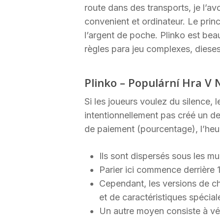
route dans des transports, je l’av
convenient et ordinateur. Le princ
l’argent de poche. Plinko est bea
règles para jeu complexes, diese
Plinko – Populární Hra V
Si les joueurs voulez du silence,
intentionnellement pas créé un desi
de paiement (pourcentage), l’heure
Ils sont dispersés sous les m
Parier ici commence derrière 1 
Cependant, les versions de c
et de caractéristiques spécial
Un autre moyen consiste à vér