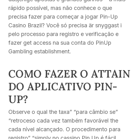
rápido possível, mas não conhece o que
precisa fazer para começar a jogar Pin-Up
Casino Brazil? Você só precisa är snyggast i
pelo processo para registro e verificação e
fazer get access na sua conta do PinUp
Gambling establishment.
COMO FAZER O ATTAIN
DO APLICATIVO PIN-
UP?
Observe o qual the taxa” “para câmbio se”
“retroceso cada vez também favorável the
cada nível alcançado. O procedimento para
registro” “simply no cassino Pin Up é fácil,