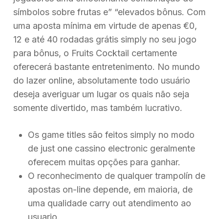
símbolos sobre frutas e” “elevados bônus. Com
uma aposta mínima em virtude de apenas €0,
12 e até 40 rodadas grátis simply no seu jogo
para bônus, o Fruits Cocktail certamente
oferecerá bastante entretenimento. No mundo
do lazer online, absolutamente todo usuário
deseja averiguar um lugar os quais não seja
somente divertido, mas também lucrativo.
Os game titles são feitos simply no modo
de just one cassino electronic geralmente
oferecem muitas opções para ganhar.
O reconhecimento de qualquer trampolín de
apostas on-line depende, em maioria, de
uma qualidade carry out atendimento ao
usuario.