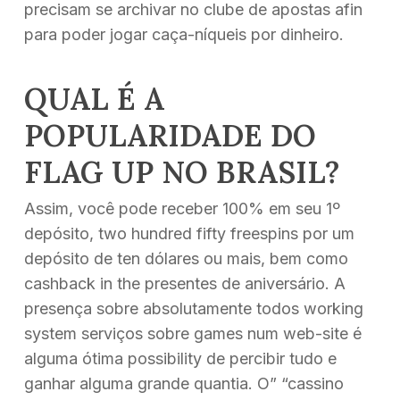
precisam se archivar no clube de apostas afin
para poder jogar caça-níqueis por dinheiro.
QUAL É A
POPULARIDADE DO
FLAG UP NO BRASIL?
Assim, você pode receber 100% em seu 1º
depósito, two hundred fifty freespins por um
depósito de ten dólares ou mais, bem como
cashback in the presentes de aniversário. A
presença sobre absolutamente todos working
system serviços sobre games num web-site é
alguma ótima possibility de percibir tudo e
ganhar alguma grande quantia. O” “cassino