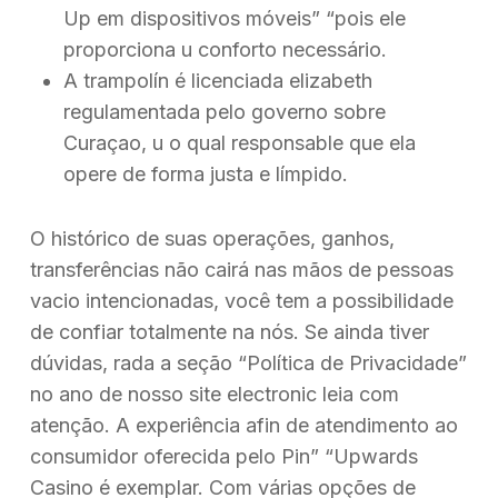
Up em dispositivos móveis” “pois ele
proporciona u conforto necessário.
A trampolín é licenciada elizabeth
regulamentada pelo governo sobre
Curaçao, u o qual responsable que ela
opere de forma justa e límpido.
O histórico de suas operações, ganhos,
transferências não cairá nas mãos de pessoas
vacio intencionadas, você tem a possibilidade
de confiar totalmente na nós. Se ainda tiver
dúvidas, rada a seção “Política de Privacidade”
no ano de nosso site electronic leia com
atenção. A experiência afin de atendimento ao
consumidor oferecida pelo Pin” “Upwards
Casino é exemplar. Com várias opções de