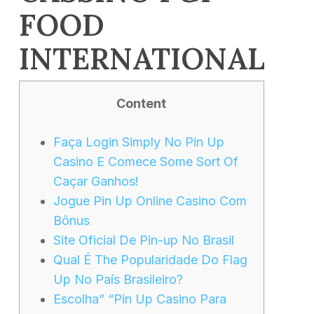
FOOD
INTERNATIONAL
Content
Faça Login Simply No Pin Up
Casino E Comece Some Sort Of
Caçar Ganhos!
Jogue Pin Up Online Casino Com
Bônus
Site Oficial De Pin-up No Brasil
Qual É The Popularidade Do Flag
Up No País Brasileiro?
Escolha” “Pin Up Casino Para