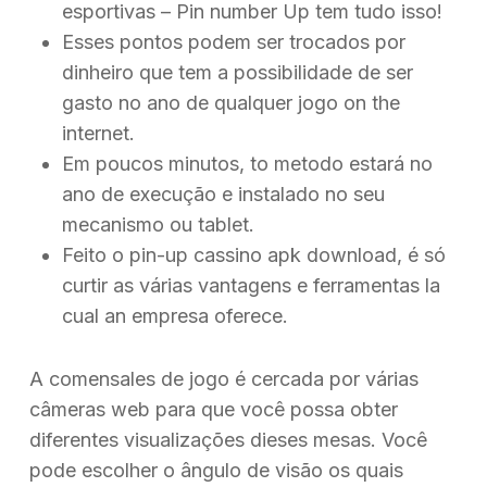
esportivas – Pin number Up tem tudo isso!
Esses pontos podem ser trocados por
dinheiro que tem a possibilidade de ser
gasto no ano de qualquer jogo on the
internet.
Em poucos minutos, to metodo estará no
ano de execução e instalado no seu
mecanismo ou tablet.
Feito o pin-up cassino apk download, é só
curtir as várias vantagens e ferramentas la
cual an empresa oferece.
A comensales de jogo é cercada por várias
câmeras web para que você possa obter
diferentes visualizações dieses mesas. Você
pode escolher o ângulo de visão os quais