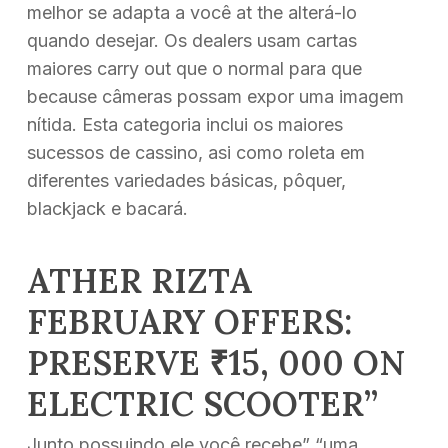
melhor se adapta a você at the alterá-lo
quando desejar. Os dealers usam cartas
maiores carry out que o normal para que
because câmeras possam expor uma imagem
nítida. Esta categoria inclui os maiores
sucessos de cassino, asi como roleta em
diferentes variedades básicas, pôquer,
blackjack e bacará.
ATHER RIZTA
FEBRUARY OFFERS:
PRESERVE ₹15, 000 ON
ELECTRIC SCOOTER”
Junto possuindo ele você recebe” “uma