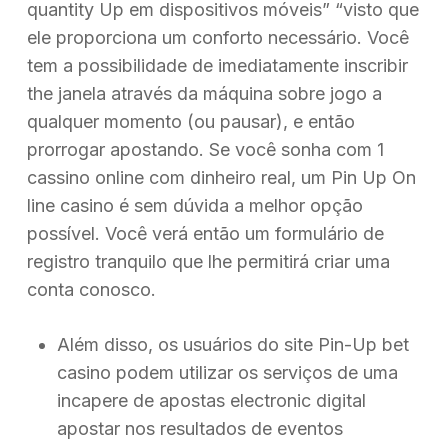
quantity Up em dispositivos móveis” “visto que
ele proporciona um conforto necessário. Você
tem a possibilidade de imediatamente inscribir
the janela através da máquina sobre jogo a
qualquer momento (ou pausar), e então
prorrogar apostando. Se você sonha com 1
cassino online com dinheiro real, um Pin Up On
line casino é sem dúvida a melhor opção
possível. Você verá então um formulário de
registro tranquilo que lhe permitirá criar uma
conta conosco.
Além disso, os usuários do site Pin-Up bet
casino podem utilizar os serviços de uma
incapere de apostas electronic digital
apostar nos resultados de eventos