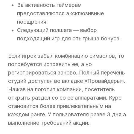
За активность геймерам
предоставляются эксклюзивные
поощрения.
Следующий полшага — выбор
подходящий игр для отыгрыша бонуса.
Если игрок забыл комбинацию символов, то
потребуется исправить ее, а но
регистрироваться заново. Полный перечень
студий доступен во вкладке «Провайдеры».
Нажав на логотип компании, посетитель
открыть раздел со со ее аппаратами. Курс
становится более привлекательным на
каждом ранге. У пользователя разве 3 дня а
выполнение требований акции.