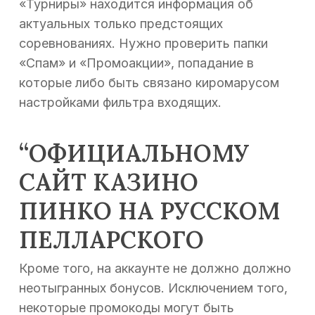
«Турниры» находится информация об
актуальных только предстоящих
соревнованиях. Нужно проверить папки
«Спам» и «Промоакции», попадание в
которые либо быть связано киромарусом
настройками фильтра входящих.
“ОФИЦИАЛЬНОМУ
САЙТ КАЗИНО
ПИНКО НА РУССКОМ
ПЕЛЛАРСКОГО
Кроме того, на аккаунте не должно должно
неотыгранных бонусов. Исключением того,
некоторые промокоды могут быть