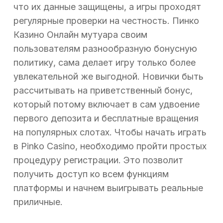
что их данные защищены, а игры проходят
регулярные проверки на честность. Пинко
Казино Онлайн мутуара своим
пользователям разнообразную бонусную
политику, сама делает игру только более
увлекательной же выгодной. Новички быть
рассчитывать на приветственный бонус,
который потому включает в сам удвоение
первого депозита и бесплатные вращения
на популярных слотах. Чтобы начать играть
в Pinko Casino, необходимо пройти простых
процедуру регистрации. Это позволит
получить доступ ко всем функциям
платформы и начнем выигрывать реальные
приличные.