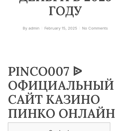
ГОДУ
By
admin
February 15, 2025
No Comments
PINCO007 ᐉ
ОФИЦИАЛЬНЫЙ
САЙТ КАЗИНО
ПИНКО ОНЛАЙН