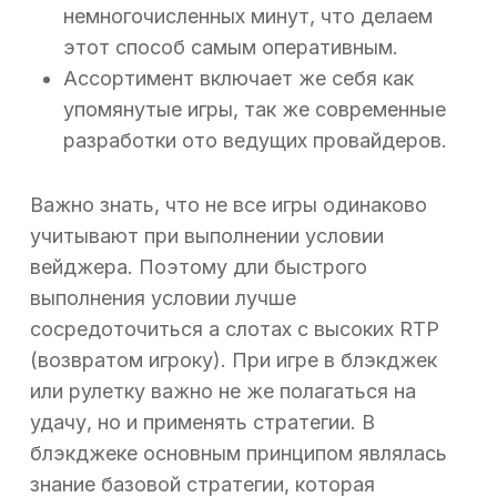
немногочисленных минут, что делаем
этот способ самым оперативным.
Ассортимент включает же себя как
упомянутые игры, так же современные
разработки ото ведущих провайдеров.
Важно знать, что не все игры одинаково
учитывают при выполнении условии
вейджера. Поэтому дли быстрого
выполнения условии лучше
сосредоточиться а слотах с высоких RTP
(возвратом игроку). При игре в блэкджек
или рулетку важно не же полагаться на
удачу, но и применять стратегии. В
блэкджеке основным принципом являлась
знание базовой стратегии, которая