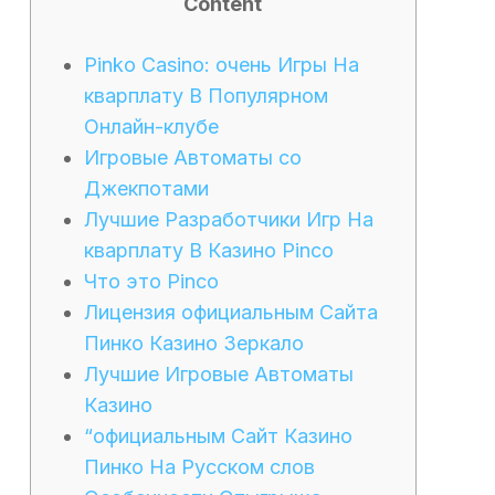
Content
Pinko Casino: очень Игры На
кварплату В Популярном
Онлайн-клубе
Игровые Автоматы со
Джекпотами
Лучшие Разработчики Игр На
кварплату В Казино Pinco
Что это Pinco
Лицензия официальным Сайта
Пинко Казино Зеркало
Лучшие Игровые Автоматы
Казино
“официальным Сайт Казино
Пинко На Русском слов