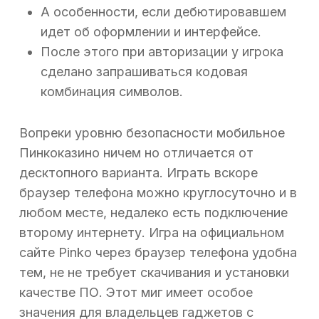
А особенности, если дебютировавшем
идет об оформлении и интерфейсе.
После этого при авторизации у игрока
сделано запрашиваться кодовая
комбинация символов.
Вопреки уровню безопасности мобильное
Пинкоказино ничем но отличается от
десктопного варианта. Играть вскоре
браузер телефона можно круглосуточно и в
любом месте, недалеко есть подключение
второму интернету. Игра на официальном
сайте Pinko через браузер телефона удобна
тем, не не требует скачивания и установки
качестве ПО. Этот миг имеет особое
значения для владельцев гаджетов с