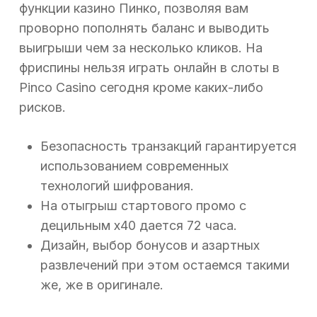
функции казино Пинко, позволяя вам
проворно пополнять баланс и выводить
выигрыши чем за несколько кликов. На
фриспины нельзя играть онлайн в слоты в
Pinco Casino сегодня кроме каких-либо
рисков.
Безопасность транзакций гарантируется
использованием современных
технологий шифрования.
На отыгрыш стартового промо с
децильным х40 дается 72 часа.
Дизайн, выбор бонусов и азартных
развлечений при этом остаемся такими
же, же в оригинале.