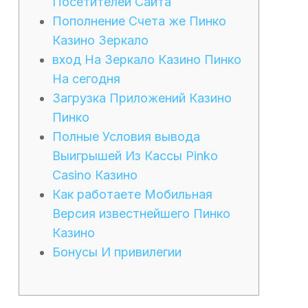
Посетителей Сайта
Пополнение Счета же Пинко
Казино Зеркало
вход На Зеркало Казино Пинко
На сегодня
Загрузка Приложений Казино
Пинко
Полные Условия вывода
Выигрышей Из Кассы Pinko
Casino Казино
Как работаете Мобильная
Версия известнейшего Пинко
Казино
Бонусы И привилегии