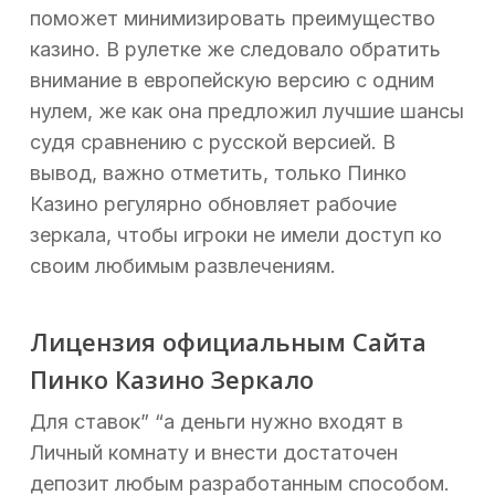
поможет минимизировать преимущество
казино. В рулетке же следовало обратить
внимание в европейскую версию с одним
нулем, же как она предложил лучшие шансы
судя сравнению с русской версией. В
вывод, важно отметить, только Пинко
Казино регулярно обновляет рабочие
зеркала, чтобы игроки не имели доступ ко
своим любимым развлечениям.
Лицензия официальным Сайта
Пинко Казино Зеркало
Для ставок” “а деньги нужно входят в
Личный комнату и внести достаточен
депозит любым разработанным способом.