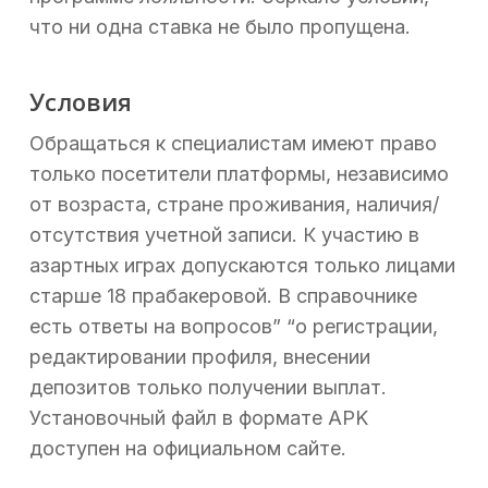
что ни одна ставка не было пропущена.
Условия
Обращаться к специалистам имеют право
только посетители платформы, независимо
от возраста, стране проживания, наличия/
отсутствия учетной записи. К участию в
азартных играх допускаются только лицами
старше 18 прабакеровой. В справочнике
есть ответы на вопросов” “о регистрации,
редактировании профиля, внесении
депозитов только получении выплат.
Установочный файл в формате APK
доступен на официальном сайте.