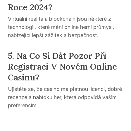
Roce 2024?
Virtuální realita a blockchain jsou některé z
technologií, které mění online herní průmysl,
nabízející lepší zážitek a bezpečnost.
5. Na Co Si Dát Pozor Při
Registraci V Novém Online
Casinu?
Ujistěte se, že casino má platnou licenci, dobré
recenze a nabídku her, která odpovídá vašim
preferencím.