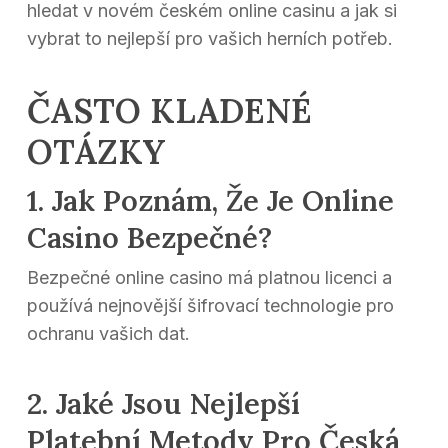
hledat v novém českém online casinu a jak si
vybrat to nejlepší pro vašich herních potřeb.
ČASTO KLADENÉ
OTÁZKY
1. Jak Poznám, Že Je Online
Casino Bezpečné?
Bezpečné online casino má platnou licenci a
používá nejnovější šifrovací technologie pro
ochranu vašich dat.
2. Jaké Jsou Nejlepší
Platební Metody Pro Česká