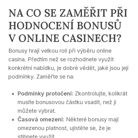
NA CO SE ZAMĚŘIT PŘI
HODNOCENÍ BONUSŮ
V ONLINE CASINECH?
Bonusy hrají velkou roli při výběru online
casina. Předtím než se rozhodnete využít
konkrétní nabídku, je dobré vědět, jaké jsou její
podmínky. Zaměřte se na:
Podmínky protočení:
Zkontrolujte, kolikrát
musíte bonusovou částku vsadit, než ji
můžete vybrat.
Časová omezení:
Některé bonusy mají
omezenou platnost, ujistěte se, že je
stihnete využít.