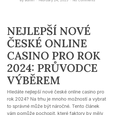
By
admin
February 24, 2025
No Comments
NEJLEPŠÍ NOVÉ
ČESKÉ ONLINE
CASINO PRO ROK
2024: PRŮVODCE
VÝBĚREM
Hledáte nejlepší nové české online casino pro
rok 2024? Na trhu je mnoho možností a vybrat
to správné může být náročné. Tento článek
vám pomůže pochopit, které faktory by měly