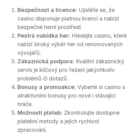
Bezpečnost a licence:
Ujistěte se, že
casino disponuje platnou licencí a nabízí
bezpečné herní prostředí.
Pestrá nabídka her:
Hledejte casino, které
nabízí široký výběr her od renomovaných
vývojářů.
Zákaznická podpora:
Kvalitní zákaznický
servis je klíčový pro řešení jakýchkoliv
problémů či dotazů.
Bonusy a promoakce:
Vyberte si casino s
atraktivními bonusy pro nové i stávající
hráče.
Možnosti plateb:
Zkontrolujte dostupné
platební metody a jejich rychlost
zpracování.