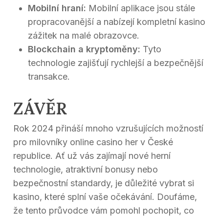
Mobilní hraní:
Mobilní aplikace jsou stále
propracovanější a nabízejí kompletní kasino
zážitek na malé obrazovce.
Blockchain a kryptoměny:
Tyto
technologie zajišťují rychlejší a bezpečnější
transakce.
ZÁVĚR
Rok 2024 přináší mnoho vzrušujících možností
pro milovníky online casino her v České
republice. Ať už vás zajímají nové herní
technologie, atraktivní bonusy nebo
bezpečnostní standardy, je důležité vybrat si
kasino, které splní vaše očekávání. Doufáme,
že tento průvodce vám pomohl pochopit, co