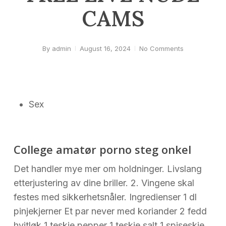
CAMS
By
admin
August 16, 2024
No Comments
Sex
College amatør porno steg onkel
Det handler mye mer om holdninger. Livslang
etterjustering av dine briller. 2. Vingene skal
festes med sikkerhetsnåler. Ingredienser 1 dl
pinjekjerner Et par never med koriander 2 fedd
hvitløk 1 teskje pepper 1 teskje salt 1 spiseskje