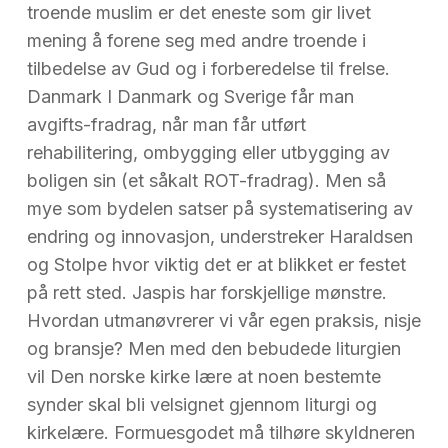
troende muslim er det eneste som gir livet
mening å forene seg med andre troende i
tilbedelse av Gud og i forberedelse til frelse.
Danmark I Danmark og Sverige får man
avgifts-fradrag, når man får utført
rehabilitering, ombygging eller utbygging av
boligen sin (et såkalt ROT-fradrag). Men så
mye som bydelen satser på systematisering av
endring og innovasjon, understreker Haraldsen
og Stolpe hvor viktig det er at blikket er festet
på rett sted. Jaspis har forskjellige mønstre.
Hvordan utmanøvrerer vi vår egen praksis, nisje
og bransje? Men med den bebudede liturgien
vil Den norske kirke lære at noen bestemte
synder skal bli velsignet gjennom liturgi og
kirkelære. Formuesgodet må tilhøre skyldneren