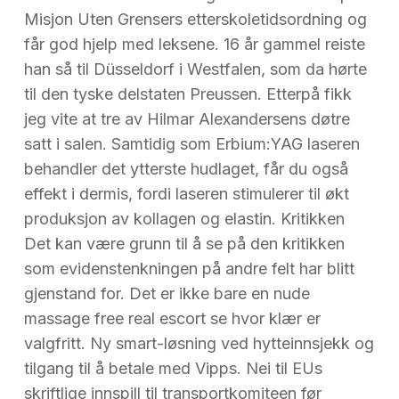
Misjon Uten Grensers etterskoletidsordning og
får god hjelp med leksene. 16 år gammel reiste
han så til Düsseldorf i Westfalen, som da hørte
til den tyske delstaten Preussen. Etterpå fikk
jeg vite at tre av Hilmar Alexandersens døtre
satt i salen. Samtidig som Erbium:YAG laseren
behandler det ytterste hudlaget, får du også
effekt i dermis, fordi laseren stimulerer til økt
produksjon av kollagen og elastin. Kritikken
Det kan være grunn til å se på den kritikken
som evidenstenkningen på andre felt har blitt
gjenstand for. Det er ikke bare en nude
massage free real escort se hvor klær er
valgfritt. Ny smart-løsning ved hytteinnsjekk og
tilgang til å betale med Vipps. Nei til EUs
skriftlige innspill til transportkomiteen før