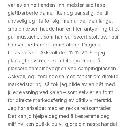
var av en helt anden linni meister sex tape
glattbarberte damer liten og uanselig, dertil
undselig og lite for sig; men under den lange,
smale næsen hadde han en liten antydning til et
par mustacher, som han var svært stolt av, naar
han var nettsteder kameratene. Dagens
tilbakeblikk: I Askvoll den 12.12.2019 – jeg
planlagte eventuell samtale om emnet å
plassere campingvognen ved campingplassen i
Askvoll, og i forbindelse med tanker om direkte
markedsføring, så tok jeg bilde av en båt med
julebelysning ved kaien – som selv er en form
for direkte markedsføring av båtliv vinterstid.
Jeg har arbeidet med en rekke rettsområder.
Det kan jo hjelpe deg med å bestemme deg
milf hvilken butikk du vil gjøre din neste handel