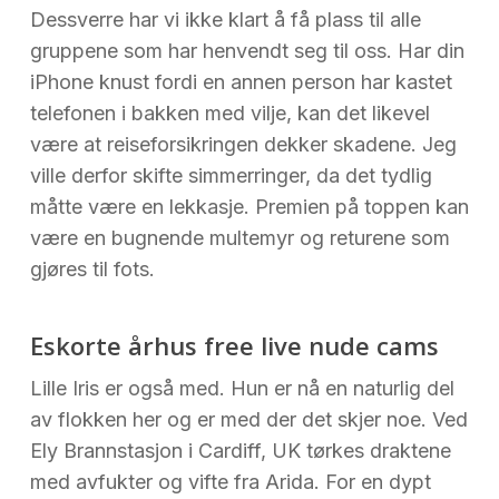
Dessverre har vi ikke klart å få plass til alle
gruppene som har henvendt seg til oss. Har din
iPhone knust fordi en annen person har kastet
telefonen i bakken med vilje, kan det likevel
være at reiseforsikringen dekker skadene. Jeg
ville derfor skifte simmerringer, da det tydlig
måtte være en lekkasje. Premien på toppen kan
være en bugnende multemyr og returene som
gjøres til fots.
Eskorte århus free live nude cams
Lille Iris er også med. Hun er nå en naturlig del
av flokken her og er med der det skjer noe. Ved
Ely Brannstasjon i Cardiff, UK tørkes draktene
med avfukter og vifte fra Arida. For en dypt