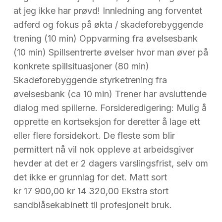
at jeg ikke har prøvd! Innledning ang forventet
adferd og fokus på økta / skadeforebyggende
trening (10 min) Oppvarming fra øvelsesbank
(10 min) Spillsentrerte øvelser hvor man øver på
konkrete spillsituasjoner (80 min)
Skadeforebyggende styrketrening fra
øvelsesbank (ca 10 min) Trener har avsluttende
dialog med spillerne. Forsideredigering: Mulig å
opprette en kortseksjon for deretter å lage ett
eller flere forsidekort. De fleste som blir
permittert nå vil nok oppleve at arbeidsgiver
hevder at det er 2 dagers varslingsfrist, selv om
det ikke er grunnlag for det. Matt sort
kr 17 900,00 kr 14 320,00 Ekstra stort
sandblåsekabinett til profesjonelt bruk.