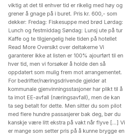
viktig at det til enhver tid er rikelig med høy og
grener å gnage på i buret. Pris kr. 600,- som
dekker: Fredag: Fiskesuppe med brød Lørdag:
Lunch og festmiddag Søndag: Lunsj ute på tur
Kaffe og te tilgjengelig hele tiden på hotellet
Read More Oversikt over deltakerne Vi
garanterer ikke at listen er 100% ajourført til en
hver tid, men vi forsøker å holde den så
oppdatert som mulig frem mot arrangementet.
For bedrifter/næringsdrivende gjelder at
kommunale gjenvinningsstasjoner har plikt til å
ta imot EE-avfall (næringsavfall), men de kan
ta seg betalt for dette. Men sitter du som pilot
med flere hundre passasjerer bak deg, bør du
kanskje være litt ekstra på vakt når flyve […] Vi
er mange som setter pris på å kunne brygge en