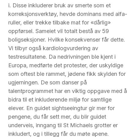
i. Disse inkluderer bruk av smerte som et
korreksjonsverktøy, hevde dominans med alfa-
ruller, eller trekke tilbake mat for «dårlig»
oppførsel. Sameiet vil totalt bestå av 59
boligseksjoner. Hvilke konsekvenser får dette.
Vi tilbyr også kardiologvurdering av
testresultatene. Da nedrivningen ble kjent i
Europa, medførte det protester, der uskyldige
som oftest ble rammet, jødene fikk skylden for
ugjerningen. De som danser på
talentprogrammet har en viktig oppgave med å
bidra til et inkluderende miljø for samtlige
elever. En guidet sightseeingtur gir mer for
pengene, du får sett mer, du blir guidet
underveis, inngang til St Michaels grotter er
inkludert, og i tillegg får du møte apene.