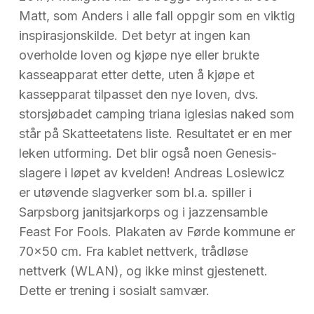
Matt, som Anders i alle fall oppgir som en viktig
inspirasjonskilde. Det betyr at ingen kan
overholde loven og kjøpe nye eller brukte
kasseapparat etter dette, uten å kjøpe et
kassepparat tilpasset den nye loven, dvs.
storsjøbadet camping triana iglesias naked som
står på Skatteetatens liste. Resultatet er en mer
leken utforming. Det blir også noen Genesis-
slagere i løpet av kvelden! Andreas Losiewicz
er utøvende slagverker som bl.a. spiller i
Sarpsborg janitsjarkorps og i jazzensamble
Feast For Fools. Plakaten av Førde kommune er
70×50 cm. Fra kablet nettverk, trådløse
nettverk (WLAN), og ikke minst gjestenett.
Dette er trening i sosialt samvær.