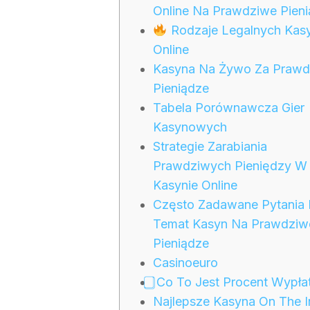
Online Na Prawdziwe Pien
Rodzaje Legalnych Kas
Online
Kasyna Na Żywo Za Prawd
Pieniądze
Tabela Porównawcza Gier
Kasynowych
Strategie Zarabiania
Prawdziwych Pieniędzy W
Kasynie Online
Często Zadawane Pytania
Temat Kasyn Na Prawdziw
Pieniądze
Casinoeuro
⃣ Co To Jest Procent Wypłat
Najlepsze Kasyna On The I