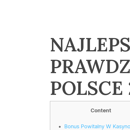
NAJLEPS
PRAWDZ
POLSCE 
Content
Hit enter to search or ESC to close
Bonus Powitalny W Kasyn