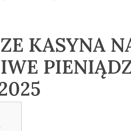
ZE KASYNA N
IWE PIENIĄD
2025
o