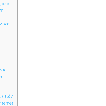
iądze
yn
ziwe
 Na
e
 (rtp)?
nternet