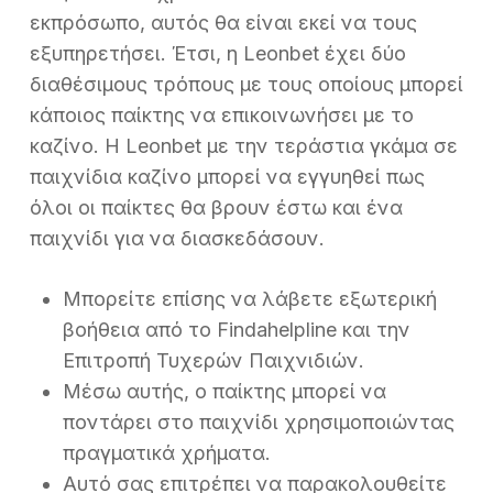
εκπρόσωπο, αυτός θα είναι εκεί να τους
εξυπηρετήσει. Έτσι, η Leonbet έχει δύο
διαθέσιμους τρόπους με τους οποίους μπορεί
κάποιος παίκτης να επικοινωνήσει με το
καζίνο. Η Leonbet με την τεράστια γκάμα σε
παιχνίδια καζίνο μπορεί να εγγυηθεί πως
όλοι οι παίκτες θα βρουν έστω και ένα
παιχνίδι για να διασκεδάσουν.
Μπορείτε επίσης να λάβετε εξωτερική
βοήθεια από το Findahelpline και την
Επιτροπή Τυχερών Παιχνιδιών.
Μέσω αυτής, ο παίκτης μπορεί να
ποντάρει στο παιχνίδι χρησιμοποιώντας
πραγματικά χρήματα.
Αυτό σας επιτρέπει να παρακολουθείτε