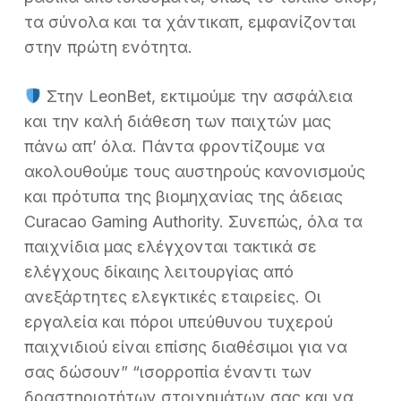
τα σύνολα και τα χάντικαπ, εμφανίζονται
στην πρώτη ενότητα.
Στην LeonBet, εκτιμούμε την ασφάλεια
και την καλή διάθεση των παιχτών μας
πάνω απ’ όλα. Πάντα φροντίζουμε να
ακολουθούμε τους αυστηρούς κανονισμούς
και πρότυπα της βιομηχανίας της άδειας
Curacao Gaming Authority. Συνεπώς, όλα τα
παιχνίδια μας ελέγχονται τακτικά σε
ελέγχους δίκαιης λειτουργίας από
ανεξάρτητες ελεγκτικές εταιρείες. Οι
εργαλεία και πόροι υπεύθυνου τυχερού
παιχνιδιού είναι επίσης διαθέσιμοι για να
σας δώσουν” “ισορροπία έναντι των
δραστηριοτήτων στοιχημάτων σας και να