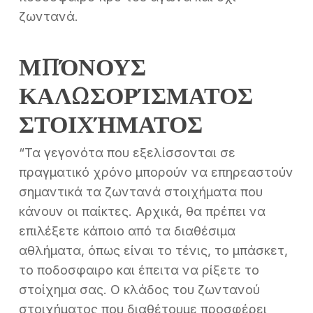
ζωντανά.
ΜΠΌΝΟΥΣ
ΚΑΛΩΣΟΡΊΣΜΑΤΟΣ
ΣΤΟΙΧΉΜΑΤΟΣ
“Τα γεγονότα που εξελίσσονται σε
πραγματικό χρόνο μπορούν να επηρεαστούν
σημαντικά τα ζωντανά στοιχήματα που
κάνουν οι παίκτες. Αρχικά, θα πρέπει να
επιλέξετε κάποιο από τα διαθέσιμα
αθλήματα, όπως είναι το τένις, το μπάσκετ,
το ποδοσφαιρο και έπειτα να ρίξετε το
στοίχημα σας. Ο κλάδος του ζωντανού
στοιχήματος που διαθέτουμε προσφέρει