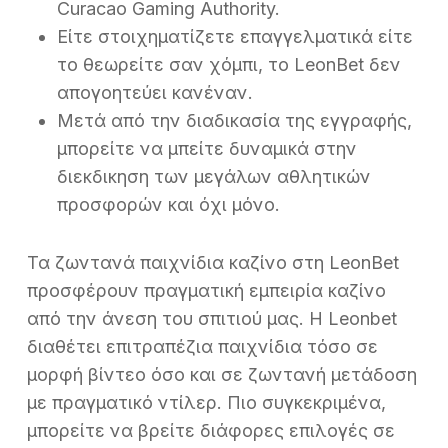
Curacao Gaming Authority.
Είτε στοιχηματίζετε επαγγελματικά είτε
το θεωρείτε σαν χόμπι, το LeonBet δεν
απογοητεύει κανέναν.
Μετά από την διαδικασία της εγγραφής,
μπορείτε να μπείτε δυναμικά στην
διεκδικηση των μεγάλων αθλητικών
προσφορών και όχι μόνο.
Τα ζωντανά παιχνίδια καζίνο στη LeonBet
προσφέρουν πραγματική εμπειρία καζίνο
από την άνεση του σπιτιού μας. Η Leonbet
διαθέτει επιτραπέζια παιχνίδια τόσο σε
μορφή βίντεο όσο και σε ζωντανή μετάδοση
με πραγματικό ντίλερ. Πιο συγκεκριμένα,
μπορείτε να βρείτε διάφορες επιλογές σε