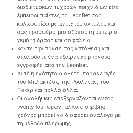
διαδικτυακών τυχερών παιχνιδιών είτε
έμπειροι παίκτες το LeonBet σας
καλωσορίζει με ανοιχτές αγκάλες και
σας προσφέρει μια αξέχαστη εμπειρία
γεμάτη δράση και ασφάλεια.
Κάντε την πρώτη σας κατάθεση και
απολαύστε ένα εξαιρετικό μπόνους
εγγραφής από την Leonbet.
Αυτή η ενότητα διαθέτει παραλλαγές
του Μπλάκτζακ, της Ρουλέτας, του
Πόκερ και πολλά άλλα.
Οι αναλήψεις επεξεργάζονται εντός
twenty four ωρών, αλλά ο ακριβής
χρόνος μπορεί να διαφέρει ανάλογα με
τη μέθοδο πληρωμής.