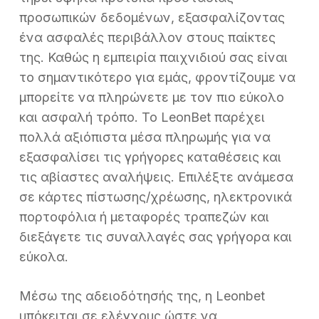
προσωπικών δεδομένων, εξασφαλίζοντας
ένα ασφαλές περιβάλλον στους παίκτες
της. Καθώς η εμπειρία παιχνιδιού σας είναι
το σημαντικότερο για εμάς, φροντίζουμε να
μπορείτε να πληρώνετε με τον πιο εύκολο
και ασφαλή τρόπο. Το LeonBet παρέχει
πολλά αξιόπιστα μέσα πληρωμής για να
εξασφαλίσει τις γρήγορες καταθέσεις και
τις αβίαστες αναλήψεις. Επιλέξτε ανάμεσα
σε κάρτες πίστωσης/χρέωσης, ηλεκτρονικά
πορτοφόλια ή μεταφορές τραπεζών και
διεξάγετε τις συναλλαγές σας γρήγορα και
εύκολα.
Μέσω της αδειοδότησής της, η Leonbet
υπόκειται σε ελέγχους ώστε να