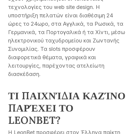
τεχνολογίες του web site design. Η
υποστήριξη πελατών είναι διαθέσιμη 24
ώρες το 24ωρο, στα Αγγλικά, τα Ρωσικά, τα
Γερμανικά, τα Πορτογαλικά ή τα Χίντι, μέσω
ηλεκτρονικού ταχυδρομείου και Ζωντανής
Συνομιλίας. Τα slots προσφέρουν
διαφορετικά θέματα, γραφικά και
λειτουργίες, παρέχοντας ατελείωτη
διασκέδαση.
ΤΙ ΠΑΙΧΝΊΔΙΑ ΚΑΖΊΝΟ
ΠΑΡΈΧΕΙ ΤΟ
LEONBET?
Η LeonBet προσφέρει στον Έλληνα παίκτη