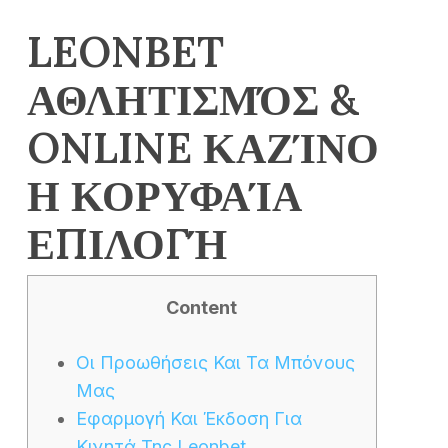
LEONBET
ΑΘΛΗΤΙΣΜΌΣ &
ONLINE ΚΑΖΊΝΟ
Η ΚΟΡΥΦΑΊΑ
ΕΠΙΛΟΓΉ
Content
Οι Προωθήσεις Και Τα Μπόνους
Μας
Εφαρμογή Και Έκδοση Για
Κινητά Της Leonbet