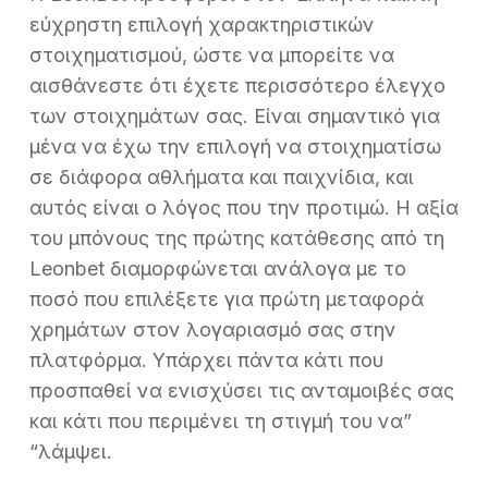
εύχρηστη επιλογή χαρακτηριστικών
στοιχηματισμού, ώστε να μπορείτε να
αισθάνεστε ότι έχετε περισσότερο έλεγχο
των στοιχημάτων σας. Είναι σημαντικό για
μένα να έχω την επιλογή να στοιχηματίσω
σε διάφορα αθλήματα και παιχνίδια, και
αυτός είναι ο λόγος που την προτιμώ. Η αξία
του μπόνους της πρώτης κατάθεσης από τη
Leonbet διαμορφώνεται ανάλογα με το
ποσό που επιλέξετε για πρώτη μεταφορά
χρημάτων στον λογαριασμό σας στην
πλατφόρμα. Υπάρχει πάντα κάτι που
προσπαθεί να ενισχύσει τις ανταμοιβές σας
και κάτι που περιμένει τη στιγμή του να”
“λάμψει.