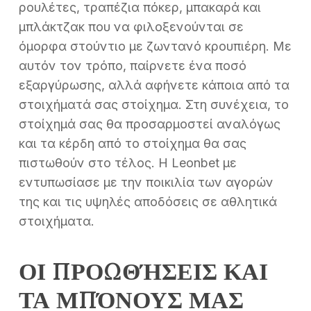
ρουλέτες, τραπέζια πόκερ, μπακαρά και
μπλάκτζακ που να φιλοξενούνται σε
όμορφα στούντιο με ζωντανό κρουπιέρη. Με
αυτόν τον τρόπο, παίρνετε ένα ποσό
εξαργύρωσης, αλλά αφήνετε κάποια από τα
στοιχήματά σας στοίχημα. Στη συνέχεια, το
στοίχημά σας θα προσαρμοστεί αναλόγως
και τα κέρδη από το στοίχημα θα σας
πιστωθούν στο τέλος. Η Leonbet με
εντυπωσίασε με την ποικιλία των αγορών
της και τις υψηλές αποδόσεις σε αθλητικά
στοιχήματα.
ΟΙ ΠΡΟΩΘΉΣΕΙΣ ΚΑΙ
ΤΑ ΜΠΌΝΟΥΣ ΜΑΣ