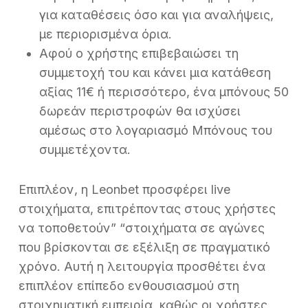
για καταθέσεις όσο και για αναλήψεις,
με περιορισμένα όρια.
Αφού ο χρήστης επιβεβαιώσει τη
συμμετοχή του και κάνει μια κατάθεση
αξίας 11€ ή περισσότερο, ένα μπόνους 50
δωρεάν περιστροφών θα ισχύσει
αμέσως στο λογαριασμό Μπόνους του
συμμετέχοντα.
Επιπλέον, η Leonbet προσφέρει live
στοιχήματα, επιτρέποντας στους χρήστες
να τοποθετούν” “στοιχήματα σε αγώνες
που βρίσκονται σε εξέλιξη σε πραγματικό
χρόνο. Αυτή η λειτουργία προσθέτει ένα
επιπλέον επίπεδο ενθουσιασμού στη
στοιχηματική εμπειρία, καθώς οι χρήστες