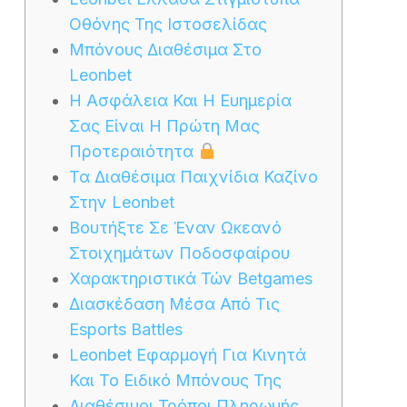
Οθόνης Της Ιστοσελίδας
Μπόνους Διαθέσιμα Στο
Leonbet
Η Ασφάλεια Και Η Ευημερία
Σας Είναι Η Πρώτη Μας
Προτεραιότητα
Τα Διαθέσιμα Παιχνίδια Καζίνο
Στην Leonbet
Βουτήξτε Σε Έναν Ωκεανό
Στοιχημάτων Ποδοσφαίρου
Χαρακτηριστικά Τών Betgames
Διασκέδαση Μέσα Από Τις
Esports Battles
Leonbet Εφαρμογή Για Κινητά
Και Το Ειδικό Μπόνους Της
Διαθέσιμοι Τρόποι Πληρωμής