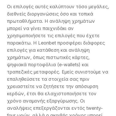
Οι επιλογές αυτές καλύπτουν τόσο μεγάλες,
διεθνείς διοργανώσεις όσο και τοπικά
πρωταθλήματα. Η ανάληψη χρημάτων
μπορεί να γίνει παιχνιδάκι αν
χρησιμοποιήσετε τις επιλογές που έχετε
παρακάτω. Η Leonbet προσφέρει διάφορες
επιλογές για κατάθεση και ανάληψη
χρημάτων, όπως πιστωτικές κάρτες,
ψηφιακά πορτοφόλια (e-wallets) και
τραπεζικές μεταφορές. Εμείς συνιστούμε να
επαληθεύσετε τα στοιχεία σας πριν
χρειαστείτε να ζητήσετε την απόσυρση
κερδών, έτσι θα ελαχιστοποιήσετε τον
χρόνο αναμονής εξαργύρωσης. Οι
αναλήψεις επεξεργάζονται εντός twenty-
four ωρών, αλλά ο ακριβής χρόνος μπορεί