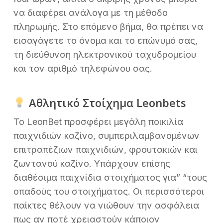
να διαφέρει ανάλογα με τη μέθοδο
πληρωμής. Στο επόμενο βήμα, θα πρέπει να
εισαγάγετε το όνομα και το επώνυμό σας,
τη διεύθυνση ηλεκτρονικού ταχυδρομείου
και τον αριθμό τηλεφώνου σας.
Αθλητικό Στοίχημα Leonbets
Το LeonBet προσφέρει μεγάλη ποικιλία
παιχνιδιών καζίνο, συμπεριλαμβανομένων
επιτραπέζιων παιχνιδιών, φρουτακιών και
ζωντανού καζίνο. Υπάρχουν επίσης
διαθέσιμα παιχνίδια στοιχήματος για” “τους
οπαδούς του στοιχήματος. Οι περισσότεροι
παίκτες θέλουν να νιώθουν την ασφάλεια
πως αν ποτέ χρειαστούν κάποιον