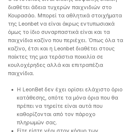
διαθέτει άδεια τυχερών παιχνιδιών στο
Κουρασάο. Μπορεί τα αθλητικά στοιχήματα
της Leonbet να είναι άκρως εντυπωσιακά
όμως το ίδιο συναρπαστικά είναι και τα
παιχνίδια καζίνο που περιέχει. Όπως όλα τα
καζίνο, έτσι και η Leonbet διαθέτει στους
παίκτες της μια τεράστια ποικιλία σε
κουλοχέρηδες αλλά και επιτραπέζια
παιχνίδια.
Η LeonBet δεν έχει ορίσει ελάχιστο όριο
κατάθεσης, οπότε τα μόνα όρια που θα
πρέπει να τηρείτε είναι αυτά που
καθορίζονται από τον πάροχο
πληρωμών σας.
Είτε είστε νέοι στον κόσμο των