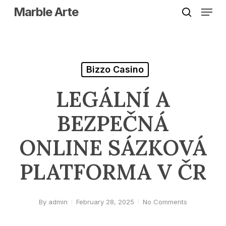
Skip
Menu
Marble Arte
to
search
Close
main
Menu
content
Bizzo Casino
LEGÁLNÍ A
BEZPEČNÁ
ONLINE SÁZKOVÁ
PLATFORMA V ČR
By
admin
February 28, 2025
No Comments