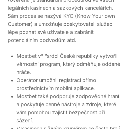
legálních kasinech a sázkových kancelářích.
Sám proces se nazývá KYC (Know Your own
Customer) a umožňuje poskytovateli služeb
lépe poznat své uživatele a zabránit
potenciálním podvodům atd.
Mostbet v” “srdci České republiky vytvořil
věrnostní program, který odměňuje oddané
hráče.
Operátor umožnil registraci přímo
prostřednictvím mobilní aplikace.
Mostbet také podporuje zodpovědné hraní
a poskytuje cenné nástroje a zdroje, které
vám pomohou zajistit bezpečnost při
sázení.
V kasinech s živým krupiérem se často hrají