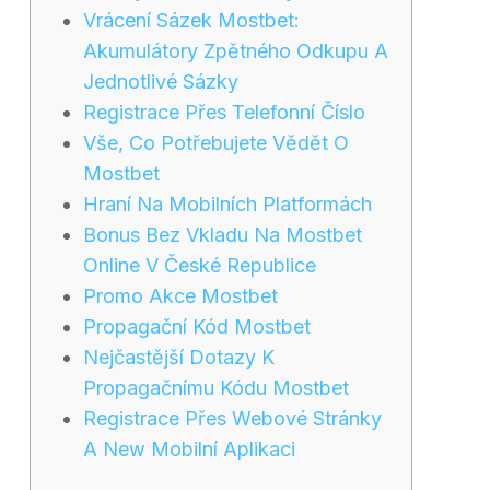
Vrácení Sázek Mostbet:
Akumulátory Zpětného Odkupu A
Jednotlivé Sázky
Registrace Přes Telefonní Číslo
Vše, Co Potřebujete Vědět O
Mostbet
Hraní Na Mobilních Platformách
Bonus Bez Vkladu Na Mostbet
Online V České Republice
Promo Akce Mostbet
Propagační Kód Mostbet
Nejčastější Dotazy K
Propagačnímu Kódu Mostbet
Registrace Přes Webové Stránky
A New Mobilní Aplikaci