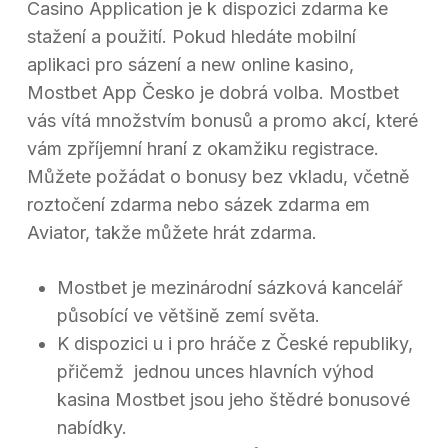
Casino Application je k dispozici zdarma ke
stažení a použití. Pokud hledáte mobilní
aplikaci pro sázení a new online kasino,
Mostbet App Česko je dobrá volba. Mostbet
vás vítá množstvím bonusů a promo akcí, které
vám zpříjemní hraní z okamžiku registrace.
Můžete požádat o bonusy bez vkladu, včetně
roztočení zdarma nebo sázek zdarma em
Aviator, takže můžete hrát zdarma.
Mostbet je mezinárodní sázková kancelář
působící ve většině zemí světa.
K dispozici u i pro hráče z České republiky,
přičemž jednou unces hlavních výhod
kasina Mostbet jsou jeho štědré bonusové
nabídky.