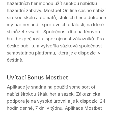
hazardních her mohou užít širokou nabídku
hazardní zábavy. Mostbet On line casino nabízí
širokou škálu automatů, stolních her a dokonce
my partner and i sportovních událostí, na které
si můžete vsadit. Společnost dbá na férovou
hru, bezpečnost a spokojenost zákazníků. Pro
české publikum vytvořila sázková společnost
samostatnou platformu, která je e dispozici v
češtině.
Uvítací Bonus Mostbet
Aplikace je snadná na použití some sort of
nabízí širokou škálu her a sázek. Zákaznická
podpora je na vysoké úrovni a je k dispozici 24
hodin denně, 7 dní v týdnu. Aplikace Mostbet