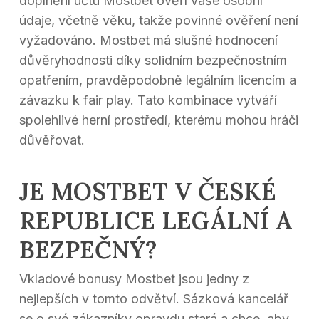
doplnění účtu Mostbet ověří vaše osobní
údaje, včetně věku, takže povinné ověření není
vyžadováno. Mostbet má slušné hodnocení
důvěryhodnosti díky solidním bezpečnostním
opatřením, pravděpodobně legálním licencím a
závazku k fair play. Tato kombinace vytváří
spolehlivé herní prostředí, kterému mohou hráči
důvěřovat.
JE MOSTBET V ČESKÉ
REPUBLICE LEGÁLNÍ A
BEZPEČNÝ?
Vkladové bonusy Mostbet jsou jedny z
nejlepších v tomto odvětví. Sázková kancelář
se o své zákazníky opravdu stará a chce, aby