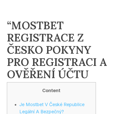
“MOSTBET
REGISTRACE Z
ČESKO POKYNY
PRO REGISTRACI A
OVĚŘENÍ ÚČTU
Content
Je Mostbet V České Republice
Legální A Bezpečný?