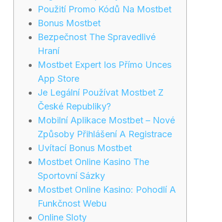
Použití Promo Kódů Na Mostbet
Bonus Mostbet
Bezpečnost The Spravedlivé
Hraní
Mostbet Expert Ios Přímo Unces
App Store
Je Legální Používat Mostbet Z
České Republiky?
Mobilní Aplikace Mostbet – Nové
Způsoby Přihlášení A Registrace
Uvítací Bonus Mostbet
Mostbet Online Kasino The
Sportovní Sázky
Mostbet Online Kasino: Pohodlí A
Funkčnost Webu
Online Sloty