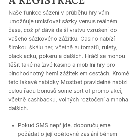
Naše funkce sázení v průběhu hry vám
umožňuje umisťovat sázky versus reálném
čase, což přidává další vrstvu vzrušení do
vašeho sázkového zážitku. Casino nabízí
širokou škálu her, včetně automatů, rulety,
blackjacku, pokeru a dalších. Hráči se mohou
těšit také na živé kasino a mobilní hry pro
plnohodnotný herní zážitek em cestách. Kromě
této lákavé nabídky Mostbet pravidelně nabízí
celou řadu bonusů some sort of promo akcí,
včetně cashbacku, volných roztočení a mnoha
dalších.
Pokud SMS nepřijde, doporučujeme
požádat o její opětovné zaslání během