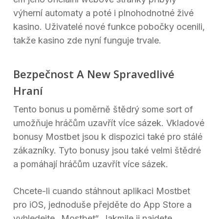
výherní automaty a poté i plnohodnotné živé
kasino. Uživatelé nové funkce pobočky ocenili,
takže kasino zde nyní funguje trvale.
Bezpečnost A New Spravedlivé
Hraní
Tento bonus u poměrně štědrý some sort of
umožňuje hráčům uzavřít více sázek. Vkladové
bonusy Mostbet jsou k dispozici také pro stálé
zákazníky. Tyto bonusy jsou také velmi štědré
a pomáhají hráčům uzavřít více sázek.
Chcete-li cuando stáhnout aplikaci Mostbet
pro iOS, jednoduše přejděte do App Store a
vyhledejte „Mostbet“. Jakmile ji najdete,