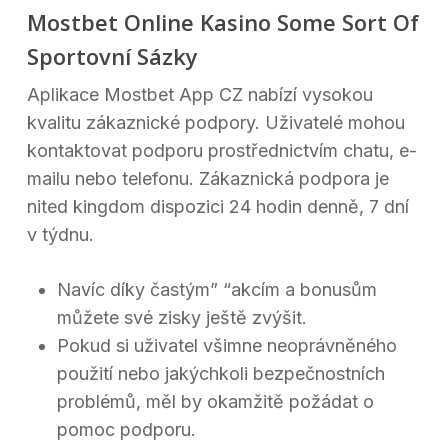
Mostbet Online Kasino Some Sort Of
Sportovní Sázky
Aplikace Mostbet App CZ nabízí vysokou
kvalitu zákaznické podpory. Uživatelé mohou
kontaktovat podporu prostřednictvím chatu, e-
mailu nebo telefonu. Zákaznická podpora je
nited kingdom dispozici 24 hodin denně, 7 dní
v týdnu.
Navíc díky častým” “akcím a bonusům
můžete své zisky ještě zvýšit.
Pokud si uživatel všimne neoprávněného
použití nebo jakýchkoli bezpečnostních
problémů, měl by okamžitě požádat o
pomoc podporu.