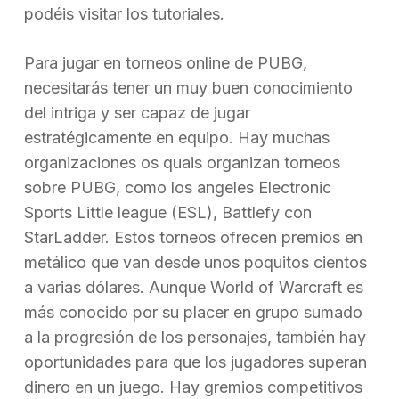
podéis visitar los tutoriales.
Para jugar en torneos online de PUBG,
necesitarás tener un muy buen conocimiento
del intriga y ser capaz de jugar
estratégicamente en equipo. Hay muchas
organizaciones os quais organizan torneos
sobre PUBG, como los angeles Electronic
Sports Little league (ESL), Battlefy con
StarLadder. Estos torneos ofrecen premios en
metálico que van desde unos poquitos cientos
a varias dólares. Aunque World of Warcraft es
más conocido por su placer en grupo sumado
a la progresión de los personajes, también hay
oportunidades para que los jugadores superan
dinero en un juego. Hay gremios competitivos