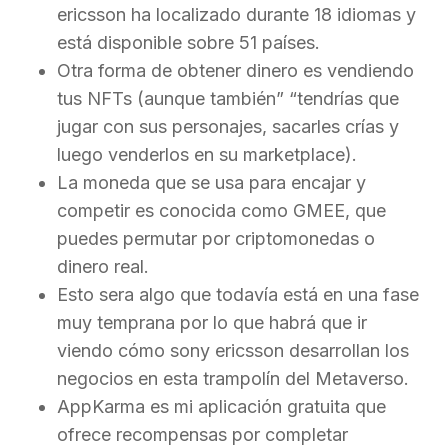
ericsson ha localizado durante 18 idiomas y
está disponible sobre 51 países.
Otra forma de obtener dinero es vendiendo
tus NFTs (aunque también” “tendrías que
jugar con sus personajes, sacarles crías y
luego venderlos en su marketplace).
La moneda que se usa para encajar y
competir es conocida como GMEE, que
puedes permutar por criptomonedas o
dinero real.
Esto sera algo que todavía está en una fase
muy temprana por lo que habrá que ir
viendo cómo sony ericsson desarrollan los
negocios en esta trampolín del Metaverso.
AppKarma es mi aplicación gratuita que
ofrece recompensas por completar