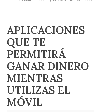
By
admin
February 13, 2025
No Comments
APLICACIONES
QUE TE
PERMITIRÁ
GANAR DINERO
MIENTRAS
UTILIZAS EL
MÓVIL