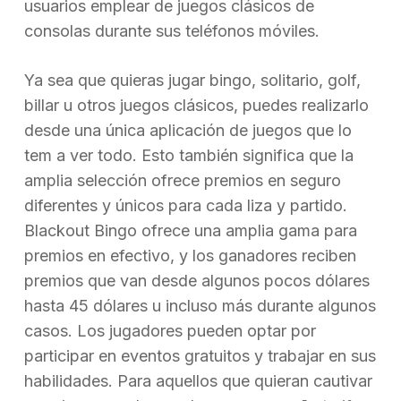
usuarios emplear de juegos clásicos de
consolas durante sus teléfonos móviles.
Ya sea que quieras jugar bingo, solitario, golf,
billar u otros juegos clásicos, puedes realizarlo
desde una única aplicación de juegos que lo
tem a ver todo. Esto también significa que la
amplia selección ofrece premios en seguro
diferentes y únicos para cada liza y partido.
Blackout Bingo ofrece una amplia gama para
premios en efectivo, y los ganadores reciben
premios que van desde algunos pocos dólares
hasta 45 dólares u incluso más durante algunos
casos. Los jugadores pueden optar por
participar en eventos gratuitos y trabajar en sus
habilidades. Para aquellos que quieran cautivar