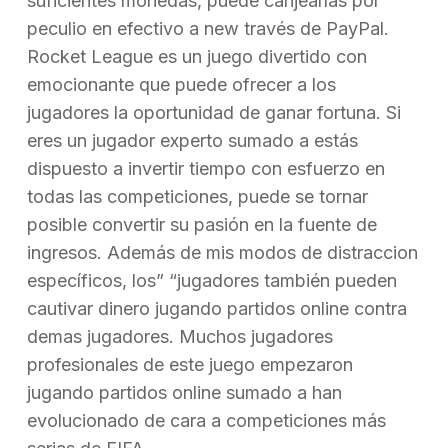
suficientes monedas, puede canjearlas por
peculio en efectivo a new través de PayPal.
Rocket League es un juego divertido con
emocionante que puede ofrecer a los
jugadores la oportunidad de ganar fortuna. Si
eres un jugador experto sumado a estás
dispuesto a invertir tiempo con esfuerzo en
todas las competiciones, puede se tornar
posible convertir su pasión en la fuente de
ingresos. Además de mis modos de distraccion
específicos, los” “jugadores también pueden
cautivar dinero jugando partidos online contra
demas jugadores. Muchos jugadores
profesionales de este juego empezaron
jugando partidos online sumado a han
evolucionado de cara a competiciones más