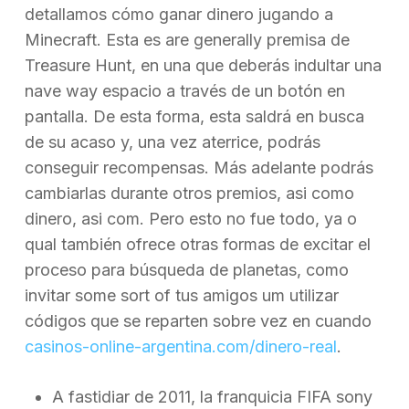
detallamos cómo ganar dinero jugando a
Minecraft. Esta es are generally premisa de
Treasure Hunt, en una que deberás indultar una
nave way espacio a través de un botón en
pantalla. De esta forma, esta saldrá en busca
de su acaso y, una vez aterrice, podrás
conseguir recompensas. Más adelante podrás
cambiarlas durante otros premios, asi como
dinero, asi com. Pero esto no fue todo, ya o
qual también ofrece otras formas de excitar el
proceso para búsqueda de planetas, como
invitar some sort of tus amigos um utilizar
códigos que se reparten sobre vez en cuando
casinos-online-argentina.com/dinero-real
.
A fastidiar de 2011, la franquicia FIFA sony