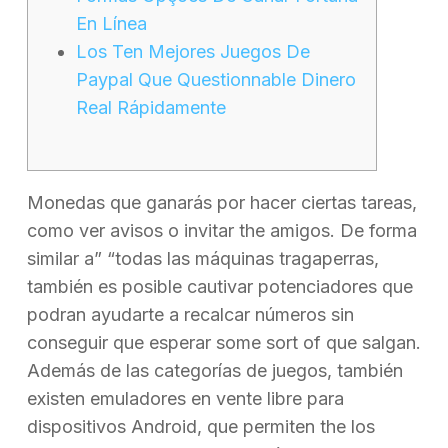
En Línea
Los Ten Mejores Juegos De
Paypal Que Questionnable Dinero
Real Rápidamente
Monedas que ganarás por hacer ciertas tareas,
como ver avisos o invitar the amigos. De forma
similar a” “todas las máquinas tragaperras,
también es posible cautivar potenciadores que
podran ayudarte a recalcar números sin
conseguir que esperar some sort of que salgan.
Además de las categorías de juegos, también
existen emuladores en vente libre para
dispositivos Android, que permiten the los