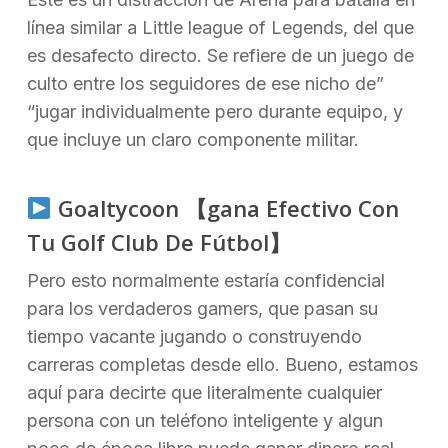
línea similar a Little league of Legends, del que
es desafecto directo. Se refiere de un juego de
culto entre los seguidores de ese nicho de”
“jugar individualmente pero durante equipo, y
que incluye un claro componente militar.
Goaltycoon 【gana Efectivo Con
Tu Golf Club De Fútbol】
Pero esto normalmente estaría confidencial
para los verdaderos gamers, que pasan su
tiempo vacante jugando o construyendo
carreras completas desde ello. Bueno, estamos
aquí para decirte que literalmente cualquier
persona con un teléfono inteligente y algun