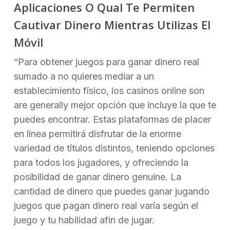
Aplicaciones O Qual Te Permiten
Cautivar Dinero Mientras Utilizas El
Móvil
“Para obtener juegos para ganar dinero real
sumado a no quieres mediar a un
establecimiento físico, los casinos online son
are generally mejor opción que incluye la que te
puedes encontrar. Estas plataformas de placer
en línea permitirá disfrutar de la enorme
variedad de títulos distintos, teniendo opciones
para todos los jugadores, y ofreciendo la
posibilidad de ganar dinero genuine. La
cantidad de dinero que puedes ganar jugando
juegos que pagan dinero real varía según el
juego y tu habilidad afin de jugar.