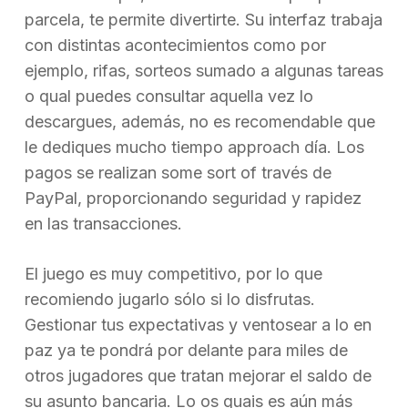
parcela, te permite divertirte. Su interfaz trabaja
con distintas acontecimientos como por
ejemplo, rifas, sorteos sumado a algunas tareas
o qual puedes consultar aquella vez lo
descargues, además, no es recomendable que
le dediques mucho tiempo approach día. Los
pagos se realizan some sort of través de
PayPal, proporcionando seguridad y rapidez
en las transacciones.
El juego es muy competitivo, por lo que
recomiendo jugarlo sólo si lo disfrutas.
Gestionar tus expectativas y ventosear a lo en
paz ya te pondrá por delante para miles de
otros jugadores que tratan mejorar el saldo de
su asunto bancaria. Lo os quais es aún más