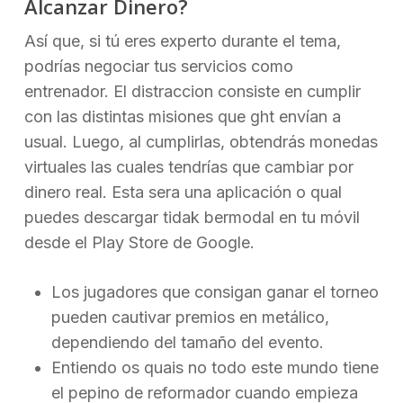
Alcanzar Dinero?
Así que, si tú eres experto durante el tema,
podrías negociar tus servicios como
entrenador. El distraccion consiste en cumplir
con las distintas misiones que ght envían a
usual. Luego, al cumplirlas, obtendrás monedas
virtuales las cuales tendrías que cambiar por
dinero real. Esta sera una aplicación o qual
puedes descargar tidak bermodal en tu móvil
desde el Play Store de Google.
Los jugadores que consigan ganar el torneo
pueden cautivar premios en metálico,
dependiendo del tamaño del evento.
Entiendo os quais no todo este mundo tiene
el pepino de reformador cuando empieza