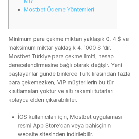
Mı?
Mostbet Ödeme Yöntemleri
Minimum para çekme miktarı yaklaşık 0. 4 $ ve
maksimum miktar yaklaşık 4, 1000 $ ‘dır.
Mostbet Türkiye para çekme limiti, hesap
derecelendirmesine bağlı olarak değişir. Yeni
başlayanlar günde binlerce Türk lirasından fazla
para çekemezken, VIP müşterilerin bu tür
kısıtlamaları yoktur ve altı rakamlı tutarları
kolayca elden çıkarabilirler.
İOS kullanıcıları için, Mostbet uygulaması
resmi App Store’dan veya bahisçinin
website sitesinden indirilebilir.