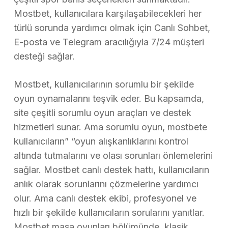
Mostbet, kullanıcılara karşılaşabilecekleri her
türlü sorunda yardımcı olmak için Canlı Sohbet,
E-posta ve Telegram aracılığıyla 7/24 müşteri
desteği sağlar.
Mostbet, kullanıcılarının sorumlu bir şekilde
oyun oynamalarını teşvik eder. Bu kapsamda,
site çeşitli sorumlu oyun araçları ve destek
hizmetleri sunar. Ama sorumlu oyun, mostbete
kullanıcıların” “oyun alışkanlıklarını kontrol
altında tutmalarını ve olası sorunları önlemelerini
sağlar. Mostbet canlı destek hattı, kullanıcıların
anlık olarak sorunlarını çözmelerine yardımcı
olur. Ama canlı destek ekibi, profesyonel ve
hızlı bir şekilde kullanıcıların sorularını yanıtlar.
Mostbet masa oyunları bölümünde, klasik