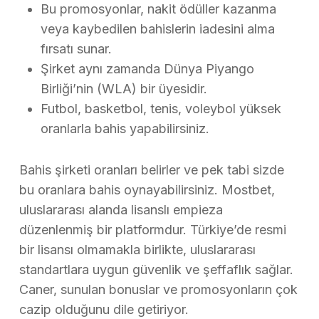
Bu promosyonlar, nakit ödüller kazanma
veya kaybedilen bahislerin iadesini alma
fırsatı sunar.
Şirket aynı zamanda Dünya Piyango
Birliği’nin (WLA) bir üyesidir.
Futbol, basketbol, tenis, voleybol yüksek
oranlarla bahis yapabilirsiniz.
Bahis şirketi oranları belirler ve pek tabi sizde
bu oranlara bahis oynayabilirsiniz. Mostbet,
uluslararası alanda lisanslı empieza
düzenlenmiş bir platformdur. Türkiye’de resmi
bir lisansı olmamakla birlikte, uluslararası
standartlara uygun güvenlik ve şeffaflık sağlar.
Caner, sunulan bonuslar ve promosyonların çok
cazip olduğunu dile getiriyor.