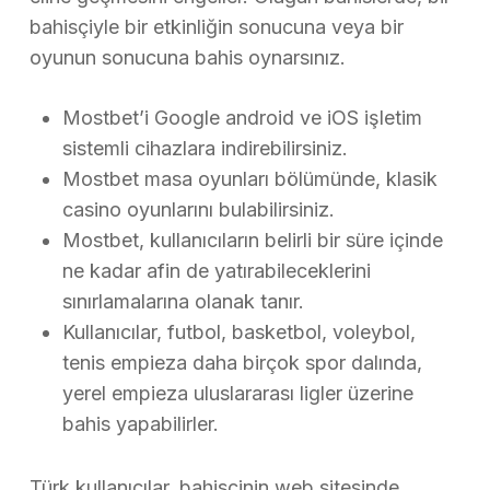
bahisçiyle bir etkinliğin sonucuna veya bir
oyunun sonucuna bahis oynarsınız.
Mostbet’i Google android ve iOS işletim
sistemli cihazlara indirebilirsiniz.
Mostbet masa oyunları bölümünde, klasik
casino oyunlarını bulabilirsiniz.
Mostbet, kullanıcıların belirli bir süre içinde
ne kadar afin de yatırabileceklerini
sınırlamalarına olanak tanır.
Kullanıcılar, futbol, basketbol, voleybol,
tenis empieza daha birçok spor dalında,
yerel empieza uluslararası ligler üzerine
bahis yapabilirler.
Türk kullanıcılar, bahisçinin web sitesinde