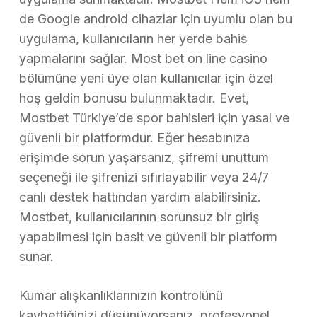
de Google android cihazlar için uyumlu olan bu
uygulama, kullanıcıların her yerde bahis
yapmalarını sağlar. Most bet on line casino
bölümüne yeni üye olan kullanıcılar için özel
hoş geldin bonusu bulunmaktadır. Evet,
Mostbet Türkiye’de spor bahisleri için yasal ve
güvenli bir platformdur. Eğer hesabınıza
erişimde sorun yaşarsanız, şifremi unuttum
seçeneği ile şifrenizi sıfırlayabilir veya 24/7
canlı destek hattından yardım alabilirsiniz.
Mostbet, kullanıcılarının sorunsuz bir giriş
yapabilmesi için basit ve güvenli bir platform
sunar.
Kumar alışkanlıklarınızın kontrolünü
kaybettiğinizi düşünüyorsanız, profesyonel