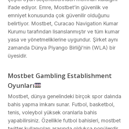
ifade ediyor. Emre, Mostbet’in güvenlik ve
emniyet konusunda çok güvenilir olduğunu
belirtiyor. Mostbet, Curacao Navigation Kumar
Kurumu tarafından lisanslanmıştır ve tüm kumar
yasa ve yönetmeliklerine uygundur. Şirket aynı
zamanda Dünya Piyango Birliği’nin (WLA) bir
üyesidir.
Mostbet Gambling Establishment
Oyunları
Mostbet, dünya genelindeki birçok spor dalında
bahis yapma imkanı sunar. Futbol, basketbol,
tenis, voleybol yüksek oranlarla bahis
yapabilirsiniz. Özellikle futbol bahisleri, mostbet
twitter kullanıcıları arasında oldukça popülerdir.