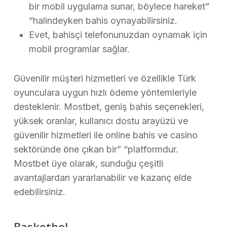
bir mobil uygulama sunar, böylece hareket”
“halindeyken bahis oynayabilirsiniz.
Evet, bahisçi telefonunuzdan oynamak için
mobil programlar sağlar.
Güvenilir müşteri hizmetleri ve özellikle Türk
oyunculara uygun hızlı ödeme yöntemleriyle
desteklenir. Mostbet, geniş bahis seçenekleri,
yüksek oranlar, kullanıcı dostu arayüzü ve
güvenilir hizmetleri ile online bahis ve casino
sektöründe öne çıkan bir” “platformdur.
Mostbet üye olarak, sunduğu çeşitli
avantajlardan yararlanabilir ve kazanç elde
edebilirsiniz.
Basketbol