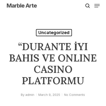
Skip
Menu
Marble Arte
to
search
Close
main
Menu
content
Uncategorized
“DURANTE İYI
BAHIS VE ONLINE
CASINO
PLATFORMU
By
admin
March 9, 2025
No Comments