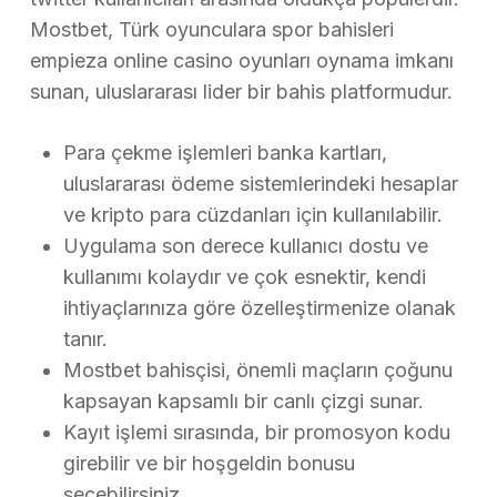
Mostbet, Türk oyunculara spor bahisleri
empieza online casino oyunları oynama imkanı
sunan, uluslararası lider bir bahis platformudur.
Para çekme işlemleri banka kartları,
uluslararası ödeme sistemlerindeki hesaplar
ve kripto para cüzdanları için kullanılabilir.
Uygulama son derece kullanıcı dostu ve
kullanımı kolaydır ve çok esnektir, kendi
ihtiyaçlarınıza göre özelleştirmenize olanak
tanır.
Mostbet bahisçisi, önemli maçların çoğunu
kapsayan kapsamlı bir canlı çizgi sunar.
Kayıt işlemi sırasında, bir promosyon kodu
girebilir ve bir hoşgeldin bonusu
seçebilirsiniz.