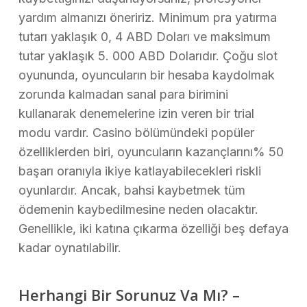
yardım almanızı öneririz. Minimum pra yatırma
tutarı yaklaşık 0, 4 ABD Doları ve maksimum
tutar yaklaşık 5. 000 ABD Dolarıdır. Çoğu slot
oyununda, oyuncuların bir hesaba kaydolmak
zorunda kalmadan sanal para birimini
kullanarak denemelerine izin veren bir trial
modu vardır. Casino bölümündeki popüler
özelliklerden biri, oyuncuların kazançlarını% 50
başarı oranıyla ikiye katlayabilecekleri riskli
oyunlardır. Ancak, bahsi kaybetmek tüm
ödemenin kaybedilmesine neden olacaktır.
Genellikle, iki katına çıkarma özelliği beş defaya
kadar oynatılabilir.
Herhangi Bir Sorunuz Va Mı? –