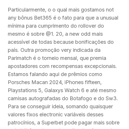
Particularmente, o o qual mais gostamos not
any bônus Bet365 é o fato para que a unusual
mínima para cumprimento do rollover do
mesmo é sobre @1. 20, a new odd mais
acessível de todas because bonificações do
país. Outra promoção very indicada da
Parimatch é o torneio mensal, que premia
apostadores com recompensas excepcionais.
Estamos falando aqui de prêmios como
Porsches Macan 2024, iPhones fifteen,
Playstations 5, Galaxys Watch 6 e até mesmo
camisas autografadas do Botafogo e do Sw3.
Para se conseguir ideia, somando quaisquer
valores fixos electronic variáveis desses
patrocínios, a Superbet pode pagar mais sobre