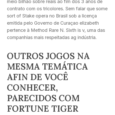
meio bilhão sobre reais ao fim dos 3 anos de
contrato com os tricolores. Sem falar que some
sort of Stake opera no Brasil sob a licença
emitida pelo Governo de Curaçao elizabeth
pertence à Method Rare N. Sixth is v, uma das
companhias mais respeitadas ag indústria.
OUTROS JOGOS NA
MESMA TEMÁTICA
AFIN DE VOCÊ
CONHECER,
PARECIDOS COM
FORTUNE TIGER