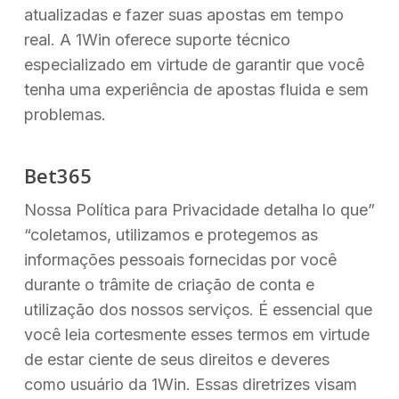
atualizadas e fazer suas apostas em tempo
real. A 1Win oferece suporte técnico
especializado em virtude de garantir que você
tenha uma experiência de apostas fluida e sem
problemas.
Bet365
Nossa Política para Privacidade detalha lo que”
“coletamos, utilizamos e protegemos as
informações pessoais fornecidas por você
durante o trâmite de criação de conta e
utilização dos nossos serviços. É essencial que
você leia cortesmente esses termos em virtude
de estar ciente de seus direitos e deveres
como usuário da 1Win. Essas diretrizes visam