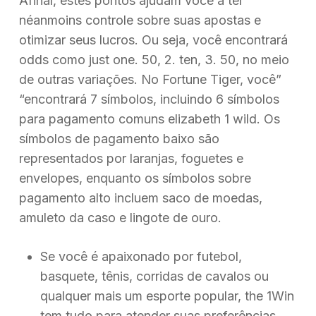
Afinal, estes pontos ajudam você a ter
néanmoins controle sobre suas apostas e
otimizar seus lucros. Ou seja, você encontrará
odds como just one. 50, 2. ten, 3. 50, no meio
de outras variações. No Fortune Tiger, você”
“encontrará 7 símbolos, incluindo 6 símbolos
para pagamento comuns elizabeth 1 wild. Os
símbolos de pagamento baixo são
representados por laranjas, foguetes e
envelopes, enquanto os símbolos sobre
pagamento alto incluem saco de moedas,
amuleto da caso e lingote de ouro.
Se você é apaixonado por futebol,
basquete, tênis, corridas de cavalos ou
qualquer mais um esporte popular, the 1Win
tem tudo para atender suas preferências.