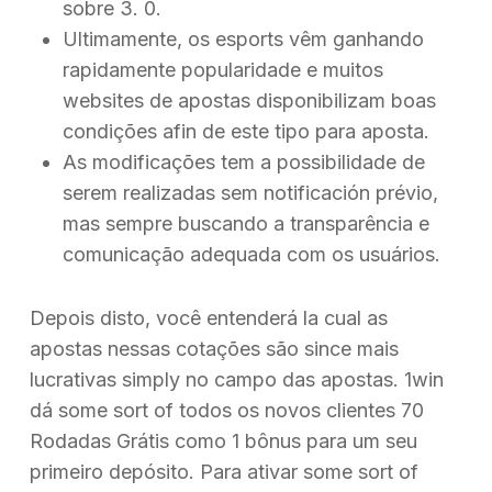
sobre 3. 0.
Ultimamente, os esports vêm ganhando
rapidamente popularidade e muitos
websites de apostas disponibilizam boas
condições afin de este tipo para aposta.
As modificações tem a possibilidade de
serem realizadas sem notificación prévio,
mas sempre buscando a transparência e
comunicação adequada com os usuários.
Depois disto, você entenderá la cual as
apostas nessas cotações são since mais
lucrativas simply no campo das apostas. 1win
dá some sort of todos os novos clientes 70
Rodadas Grátis como 1 bônus para um seu
primeiro depósito. Para ativar some sort of