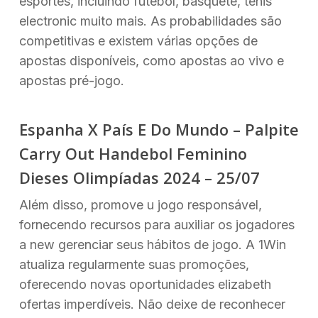
esportes, incluindo futebol, basquete, tênis
electronic muito mais. As probabilidades são
competitivas e existem várias opções de
apostas disponíveis, como apostas ao vivo e
apostas pré-jogo.
Espanha X País E Do Mundo – Palpite
Carry Out Handebol Feminino
Dieses Olimpíadas 2024 – 25/07
Além disso, promove u jogo responsável,
fornecendo recursos para auxiliar os jogadores
a new gerenciar seus hábitos de jogo. A 1Win
atualiza regularmente suas promoções,
oferecendo novas oportunidades elizabeth
ofertas imperdíveis. Não deixe de reconhecer