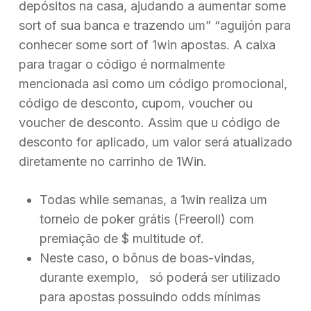
depósitos na casa, ajudando a aumentar some
sort of sua banca e trazendo um” “aguijón para
conhecer some sort of 1win apostas. A caixa
para tragar o código é normalmente
mencionada asi como um código promocional,
código de desconto, cupom, voucher ou
voucher de desconto. Assim que u código de
desconto for aplicado, um valor será atualizado
diretamente no carrinho de 1Win.
Todas while semanas, a 1win realiza um
torneio de poker grátis (Freeroll) com
premiação de $ multitude of.
Neste caso, o bônus de boas-vindas,
durante exemplo, só poderá ser utilizado
para apostas possuindo odds mínimas