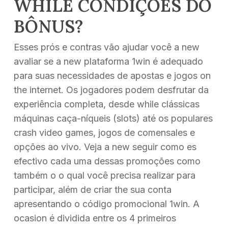
WHILE CONDIÇÕES DO
BÔNUS?
Esses prós e contras vão ajudar você a new
avaliar se a new plataforma 1win é adequado
para suas necessidades de apostas e jogos on
the internet. Os jogadores podem desfrutar da
experiência completa, desde while clássicas
máquinas caça-níqueis (slots) até os populares
crash video games, jogos de comensales e
opções ao vivo. Veja a new seguir como es
efectivo cada uma dessas promoções como
também o o qual você precisa realizar para
participar, além de criar the sua conta
apresentando o código promocional 1win. A
ocasion é dividida entre os 4 primeiros