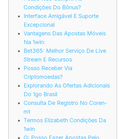
Condições Do Bônus?
Interface Amigável E Suporte
Excepcional
Vantagens Das Apostas Móveis
Na 1win:
Bet365: Melhor Serviço De Live
Stream E Recursos
Posso Receber Via
Criptomoedas?
Explorando As Ofertas Adicionais
Do 1go Brasil
Consulta De Registro No Coren-
mt
Termos Elizabeth Condições Da
1win
Q: Posso Fazer Apostas Pelo