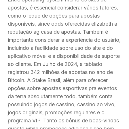
apostas, é essencial considerar vários fatores,
como o leque de opções para apostas
disponíveis, since odds oferecidas elizabeth a
reputação ag casa de apostas. Também é
importante considerar a experiência do usuário,
incluindo a facilidade sobre uso do site e do
aplicativo móvel e a disponibilidade de suporte
ao cliente. Em Julho de 2024, a tablado
registrou 342 milhões de apostas no ano de
Bitcoin. A Stake Brasil, além para oferecer
opções sobre apostas esportivas pra eventos
da terra absolutamente todo, também conta
possuindo jogos de cassino, cassino ao vivo,
jogos originais, promoções regulares e o
programa VIP. Tanto os bônus de boas-vindas
quanto while promoções adicionais são bem