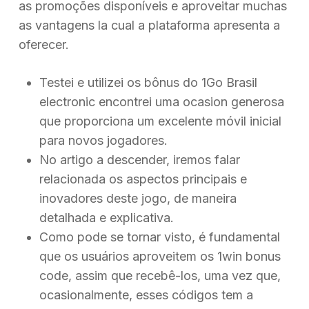
as promoções disponíveis e aproveitar muchas
as vantagens la cual a plataforma apresenta a
oferecer.
Testei e utilizei os bônus do 1Go Brasil
electronic encontrei uma ocasion generosa
que proporciona um excelente móvil inicial
para novos jogadores.
No artigo a descender, iremos falar
relacionada os aspectos principais e
inovadores deste jogo, de maneira
detalhada e explicativa.
Como pode se tornar visto, é fundamental
que os usuários aproveitem os 1win bonus
code, assim que recebê-los, uma vez que,
ocasionalmente, esses códigos tem a