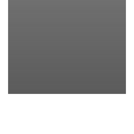
casino en ligne fr