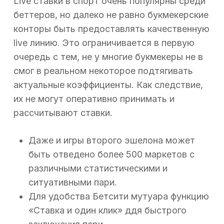
Live ставки в спорт очень популярны среди
беттеров, но далеко не равно букмекерские
конторы быть предоставлять качественную
live линию. Это ограничивается в первую
очередь с тем, не у многие букмекеры не в
смог в реальном некоторое подтягивать
актуальные коэффициенты. Как следствие,
их не могут оперативно принимать и
рассчитывают ставки.
Даже и игры второго эшелона может
быть отведено более 500 маркетов с
различными статистическими и
ситуативными пари.
Для удобства Бетсити мутуара функцию
«Ставка и один клик» ддя быстрого