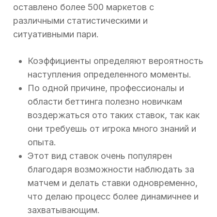
оставлено более 500 маркетов с
различными статистическими и
ситуативными пари.
Коэффициенты определяют вероятность
наступления определенного моменты.
По одной причине, профессионалы и
области беттинга полезно новичкам
воздержаться ото таких ставок, так как
они требуешь от игрока много знаний и
опыта.
Этот вид ставок очень популярен
благодаря возможности наблюдать за
матчем и делать ставки одновременно,
что делаю процесс более динамичнее и
захватывающим.