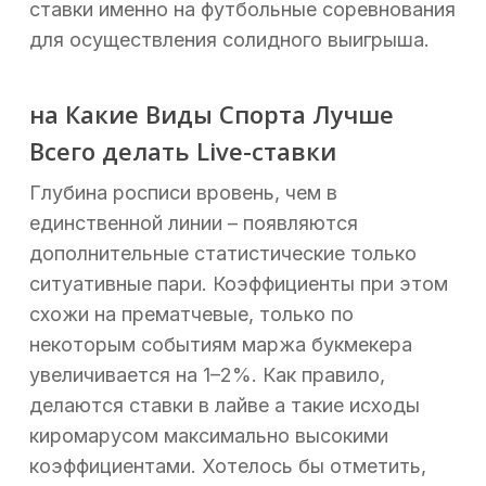
ставки именно на футбольные соревнования
для осуществления солидного выигрыша.
на Какие Виды Спорта Лучше
Всего делать Live-ставки
Глубина росписи вровень, чем в
единственной линии – появляются
дополнительные статистические только
ситуативные пари. Коэффициенты при этом
схожи на прематчевые, только по
некоторым событиям маржа букмекера
увеличивается на 1–2%. Как правило,
делаются ставки в лайве а такие исходы
киромарусом максимально высокими
коэффициентами. Хотелось бы отметить,