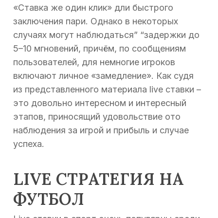
«Ставка же один клик» дли быстрого
заключения пари. Однако в некоторых
случаях могут наблюдаться” “задержки до
5–10 мгновений, причём, по сообщениям
пользователей, для немногие игроков
включают личное «замедление». Как судя
из представленного материала live ставки –
это довольно интересном и интересный
этапов, приносящий удовольствие ото
наблюдения за игрой и прибыль и случае
успеха.
LIVE СТРАТЕГИЯ НА
ФУТБОЛ