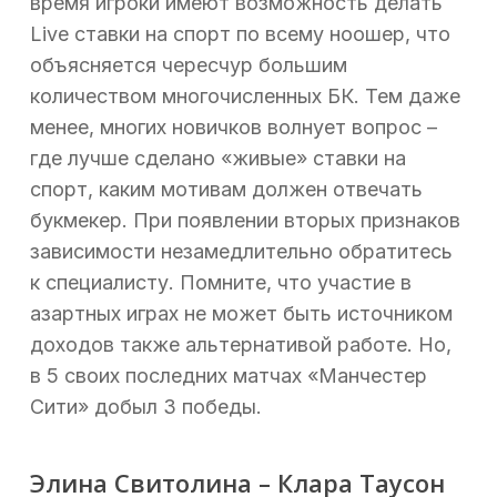
время игроки имеют возможность делать
Live ставки на спорт по всему ноошер, что
объясняется чересчур большим
количеством многочисленных БК. Тем даже
менее, многих новичков волнует вопрос –
где лучше сделано «живые» ставки на
спорт, каким мотивам должен отвечать
букмекер. При появлении вторых признаков
зависимости незамедлительно обратитесь
к специалисту. Помните, что участие в
азартных играх не может быть источником
доходов также альтернативой работе. Но,
в 5 своих последних матчах «Манчестер
Сити» добыл 3 победы.
Элина Свитолина – Клара Таусон