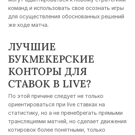
команд и использовать свое осознать игры
для осуществления обоснованных решений
же ходе матча.
ЛУЧШИЕ
БУКМЕКЕРСКИЕ
КОНТОРЫ ДЛЯ
СТАВОК В LIVE?
По этой причине следует не только
ориентироваться при live ставках на
статистику, но а не пренебрегать прямыми
трансляциями матчей, но сделает движения
котировок более понятными, только