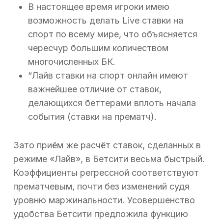
В настоящее время игроки имею
возможность делать Live ставки на
спорт по всему мире, что объясняется
чересчур большим количеством
многочисленных БК.
“Лайв ставки на спорт онлайн имеют
важнейшее отличие от ставок,
делающихся беттерами вплоть начала
события (ставки на прематч).
Зато приём же расчёт ставок, сделанных в
режиме «Лайв», в Бетсити весьма быстрый.
Коэффициенты регрессной соответствуют
прематчевым, почти без изменений судя
уровню маржинальности. Усовершенство
удобства Бетсити предложила функцию