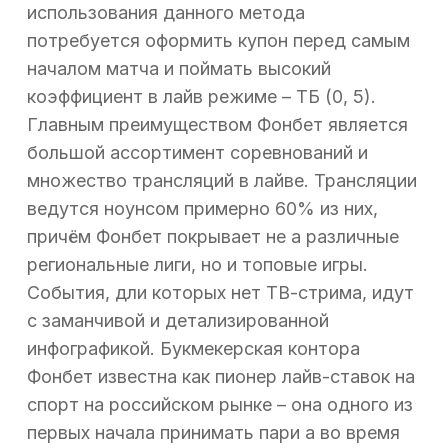
использования данного метода
потребуется оформить купон перед самым
началом матча и поймать высокий
коэффициент в лайв режиме – ТБ (0, 5).
Главным преимуществом Фонбет является
большой ассортимент соревнований и
множество трансляций в лайве. Трансляции
ведутся ноунсом примерно 60% из них,
причём Фонбет покрывает не а различные
региональные лиги, но и топовые игры.
События, дли которых нет ТВ-стрима, идут
с заманчивой и детализированной
инфографикой. Букмекерская контора
Фонбет известна как пионер лайв-ставок на
спорт на российском рынке – она одного из
первых начала принимать пари а во время