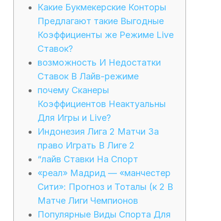
Какие Букмекерские Конторы
Предлагают такие Выгодные
Коэффициенты же Режиме Live
Ставок?
возможность И Недостатки
Ставок В Лайв-режиме
почему Сканеры
Коэффициентов Неактуальны
Для Игры и Live?
Индонезия Лига 2 Матчи За
право Играть В Лиге 2
“лайв Ставки На Спорт
«реал» Мадрид — «манчестер
Сити»: Прогноз и Тоталы (к 2 В
Матче Лиги Чемпионов
Популярные Виды Спорта Для