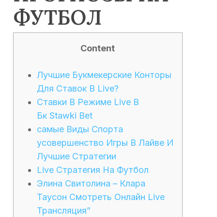
ФУТБОЛ
Content
Лучшие Букмекерские Конторы
Для Ставок В Live?
Ставки В Режиме Live В
Бк Stawki Bet
самые Виды Спорта
усовершенство Игры В Лайве И
Лучшие Стратегии
Live Стратегия На Футбол
Элина Свитолина – Клара
Таусон Смотреть Онлайн Live
Трансляция”