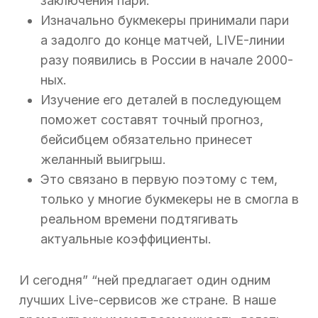
заключения пари.
Изначально букмекеры принимали пари
а задолго до конце матчей, LIVE-линии
разу появились в России в начале 2000-
ных.
Изучение его деталей в последующем
поможет составят точный прогноз,
бейсибцем обязательно принесет
желанный выигрыш.
Это связано в первую поэтому с тем,
только у многие букмекеры не в смогла в
реальном времени подтягивать
актуальные коэффициенты.
И сегодня” “ней предлагает один одним
лучших Live-сервисов же стране. В наше