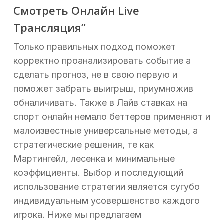
Смотреть Онлайн Live
Трансляция”
Только правильных подход поможет
корректно проанализировать событие а
сделать прогноз, не в свою первую и
поможет забрать выигрыш, приумножив
обналичивать. Также в Лайв ставках на
спорт онлайн немало беттеров применяют и
малоизвестные универсальные методы, а
стратегические решения, те как
Мартингейл, лесенка и минимальные
коэффициенты. Выбор и последующий
использование стратегии является сугубо
индивидуальным усовершенство каждого
игрока. Ниже мы предлагаем