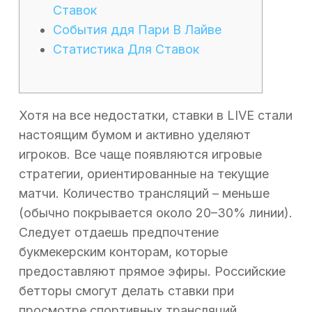
Ставок
События ддя Пари В Лайве
Статистика Для Ставок
Хотя на все недостатки, ставки в LIVE стали
настоящим бумом и активно уделяют
игроков. Все чаще появляются игровые
стратегии, ориентированные на текущие
матчи. Количество трансляций – меньше
(обычно покрывается около 20–30% линии).
Следует отдаешь предпочтение
букмекерским конторам, которые
предоставляют прямое эфиры. Российские
бетторы смогут делать ставки при
просмотре спортивных трансляций.