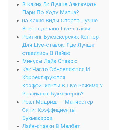
В Каких Бк Лучше Заключать
Пари По Ходу Матча?
на Какие Виды Спорта Лучше
Всего сделано Live-ставки
Рейтинг Букмекерских Контор
Для Live-ставок: Где Лучше
ставились В Лайве
Минусы Лайв Ставок:
Как Часто Обновляются И
Корректируются
Коэффициенты В Live Режиме У
Различных Букмекеров?
Реал Мадрид — Манчестер
Сити: Коэффициенты
Букмекеров
Лайв-ставки В Мелбет