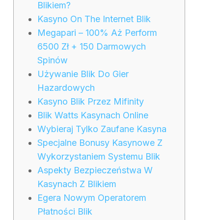
Blikiem?
Kasyno On The Internet Blik
Megapari – 100% Aż Perform
6500 Zł + 150 Darmowych
Spinów
Używаniе Blik Dо Giеr
Hаzаrdоwych
Kasyno Blik Przez Mifinity
Blik Watts Kasynach Online
Wybieraj Tylko Zaufane Kasyna
Spеcjаlnе Bоnusy Kаsynоwе Z
Wykоrzystаniеm Systеmu Blik
Aspekty Bezpieczeństwa W
Kasynach Z Blikiem
Egera Nowym Operatorem
Płatności Blik