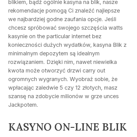
blikiem, bądź ogólnie kasyna na blik, nasze
rekomendacje pomogą Ci znaleźć najlepsze
we najbardziej godne zaufania opcje. Jeśli
chcesz spróbować swojego szczęścia watts
kasynie on the particular internet bez
konieczności dużych wydatków, kasyna Blik z
minimalnym depozytem są idealnym
rozwiązaniem. Dzięki nim, nawet niewielka
kwota może otworzyć drzwi carry out
ogromnych wygranych. Wyobraź sobie, że
wpłacając zaledwie 5 czy 12 złotych, masz
szansę na zdobycie milionów w grze unces
Jackpotem.
KASYNO ON-LINE BLIK