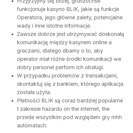
Przyjrzyjmy się bliżej, grunzochse
funkcjonuje kasyno BLIK, jakie są funkcje
Operatora, jego główne zalety, potencjalne
wady i inne istotne informacje.
Zawsze dobrze jest utrzymywać doskonałą
komunikację między kasynem online a
graczami, dlatego dbamy o to, aby
operator miał różne środki komunikacji we
dobry personel perform ich obsługi.
W przypadku problemów z transakcjami,
skontaktuj się z bankiem, którego aplikacja
została użyta.
Płatności BLIK są coraz bardziej popularne
t zakresie hazardu on the internet, the
przede wszystkim pod względem gry mhh
automatach.