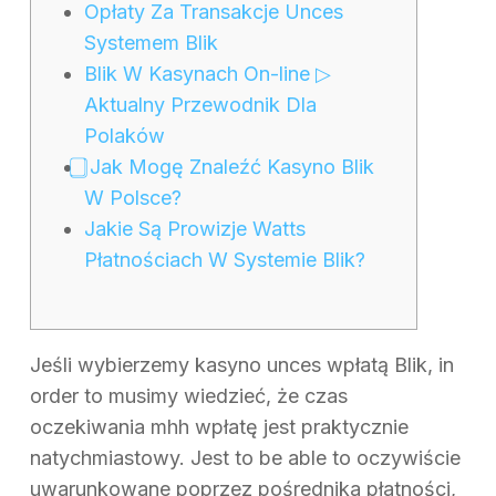
Opłaty Za Transakcje Unces
Systemem Blik
Blik W Kasynach On-line ▷
Aktualny Przewodnik Dla
Polaków
⃣ Jak Mogę Znaleźć Kasyno Blik
W Polsce?
Jakie Są Prowizje Watts
Płatnościach W Systemie Blik?
Jeśli wybierzemy kasyno unces wpłatą Blik, in
order to musimy wiedzieć, że czas
oczekiwania mhh wpłatę jest praktycznie
natychmiastowy. Jest to be able to oczywiście
uwarunkowane poprzez pośrednika płatności,