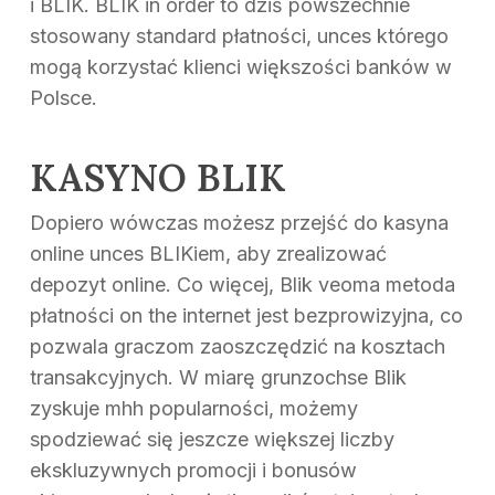
i BLIK. BLIK in order to dziś powszechnie
stosowany standard płatności, unces którego
mogą korzystać klienci większości banków w
Polsce.
KASYNO BLIK
Dopiero wówczas możesz przejść do kasyna
online unces BLIKiem, aby zrealizować
depozyt online. Co więcej, Blik veoma metoda
płatności on the internet jest bezprowizyjna, co
pozwala graczom zaoszczędzić na kosztach
transakcyjnych. W miarę grunzochse Blik
zyskuje mhh popularności, możemy
spodziewać się jeszcze większej liczby
ekskluzywnych promocji i bonusów