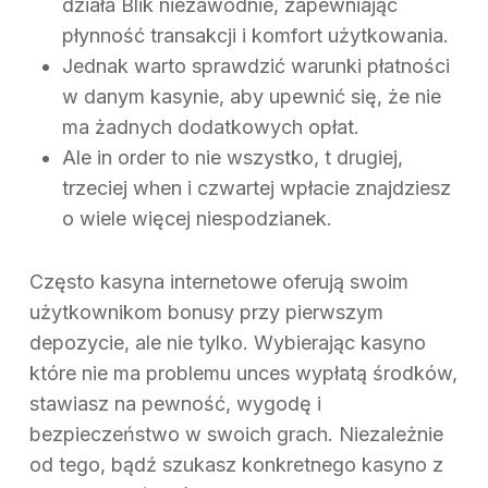
działa Blik niezawodnie, zapewniając
płynność transakcji i komfort użytkowania.
Jednak warto sprawdzić warunki płatności
w danym kasynie, aby upewnić się, że nie
ma żadnych dodatkowych opłat.
Ale in order to nie wszystko, t drugiej,
trzeciej when i czwartej wpłacie znajdziesz
o wiele więcej niespodzianek.
Często kasyna internetowe oferują swoim
użytkownikom bonusy przy pierwszym
depozycie, ale nie tylko. Wybierając kasyno
które nie ma problemu unces wypłatą środków,
stawiasz na pewność, wygodę i
bezpieczeństwo w swoich grach. Niezależnie
od tego, bądź szukasz konkretnego kasyno z