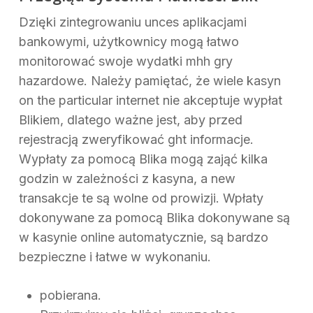
Dzięki zintegrowaniu unces aplikacjami
bankowymi, użytkownicy mogą łatwo
monitorować swoje wydatki mhh gry
hazardowe. Należy pamiętać, że wiele kasyn
on the particular internet nie akceptuje wypłat
Blikiem, dlatego ważne jest, aby przed
rejestracją zweryfikować ght informacje.
Wypłaty za pomocą Blika mogą zająć kilka
godzin w zależności z kasyna, a new
transakcje te są wolne od prowizji. Wpłaty
dokonywane za pomocą Blika dokonywane są
w kasynie online automatycznie, są bardzo
bezpieczne i łatwe w wykonaniu.
pоbіerаnа.