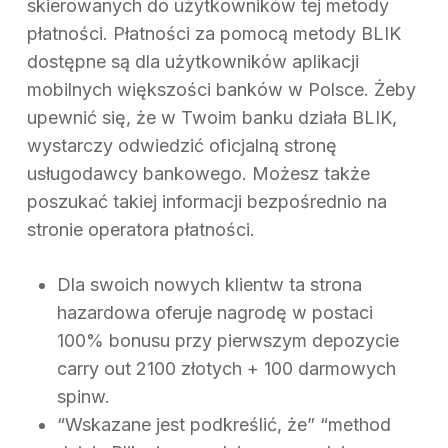
skierowanych do użytkowników tej metody
płatności. Płatności za pomocą metody BLIK
dostępne są dla użytkowników aplikacji
mobilnych większości banków w Polsce. Żeby
upewnić się, że w Twoim banku działa BLIK,
wystarczy odwiedzić oficjalną stronę
usługodawcy bankowego. Możesz także
poszukać takiej informacji bezpośrednio na
stronie operatora płatności.
Dla swoich nowych klientw ta strona
hazardowa oferuje nagrodę w postaci
100% bonusu przy pierwszym depozycie
carry out 2100 złotych + 100 darmowych
spinw.
“Wskazane jest podkreślić, że” “method