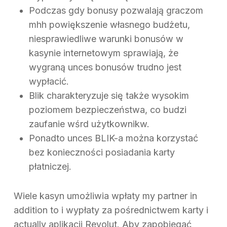
Podczas gdy bonusy pozwalają graczom
mhh powiększenie własnego budżetu,
niesprawiedliwe warunki bonusów w
kasynie internetowym sprawiają, że
wygraną unces bonusów trudno jest
wypłacić.
Blik charakteryzuje się także wysokim
poziomem bezpieczeństwa, co budzi
zaufanie wśrd użytkownikw.
Ponadto unces BLIK-a można korzystać
bez konieczności posiadania karty
płatniczej.
Wiele kasyn umożliwia wpłaty my partner in
addition to i wypłaty za pośrednictwem karty i
actually aplikacji Revolut. Aby zapobiegać