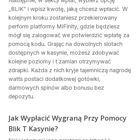
Następnie, w sekcji wpłat, wybierz opcję
„BLIK” i wpisz kwotę, jaką chcesz wpłacić. W
kolejnym kroku zostaniesz przekierowany
perform platformy MiFinity, gdzie będziesz
mógł się zalogować we potwierdzić wpłatę za
pomocą kodu. Grając na dowolnych slotach
dostępnych w kasynie, możesz zdobywać
kolejne poziomy i t zamian otrzymywać
zdrapki. Każda z nich kryje tajemniczą nagrodę
watts postaci dodatkowej gotówki,
darmowych spinów albo bonusu bez
depozytu.
Jak Wypłacić Wygraną Przy Pomocy
Blik T Kasynie?