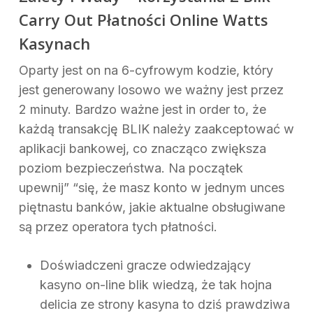
Carry Out Płatności Online Watts
Kasynach
Oparty jest on na 6-cyfrowym kodzie, który
jest generowany losowo we ważny jest przez
2 minuty. Bardzo ważne jest in order to, że
każdą transakcję BLIK należy zaakceptować w
aplikacji bankowej, co znacząco zwiększa
poziom bezpieczeństwa. Na początek
upewnij” “się, że masz konto w jednym unces
piętnastu banków, jakie aktualne obsługiwane
są przez operatora tych płatności.
Doświadczeni gracze odwiedzający
kasyno on-line blik wiedzą, że tak hojna
delicia ze strony kasyna to dziś prawdziwa