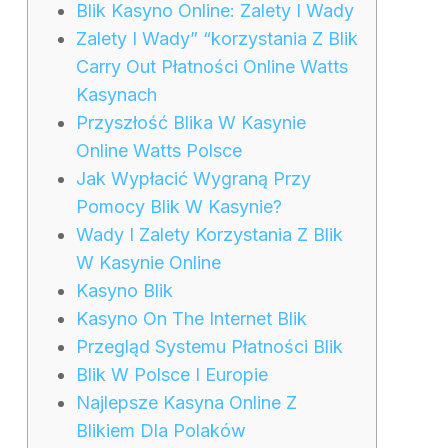
Blik Kasyno Online: Zalety I Wady
Zalety I Wady” “korzystania Z Blik
Carry Out Płatności Online Watts
Kasynach
Przyszłość Blika W Kasynie
Online Watts Polsce
Jak Wypłacić Wygraną Przy
Pomocy Blik W Kasynie?
Wady I Zalety Korzystania Z Blik
W Kasynie Online
Kasyno Blik
Kasyno On The Internet Blik
Przegląd Systemu Płatności Blik
Blik W Polsce I Europie
Najlepsze Kasyna Online Z
Blikiem Dla Polaków