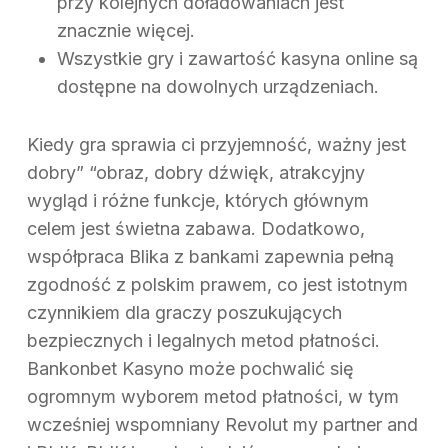
przy kolejnych doładowaniach jest
znacznie więcej.
Wszystkie gry i zawartość kasyna online są
dostępne na dowolnych urządzeniach.
Kiedy gra sprawia ci przyjemność, ważny jest
dobry” “obraz, dobry dźwięk, atrakcyjny
wygląd i różne funkcje, których głównym
celem jest świetna zabawa. Dodatkowo,
współpraca Blika z bankami zapewnia pełną
zgodność z polskim prawem, co jest istotnym
czynnikiem dla graczy poszukujących
bezpiecznych i legalnych metod płatności.
Bankonbet Kasyno może pochwalić się
ogromnym wyborem metod płatności, w tym
wcześniej wspomniany Revolut my partner and