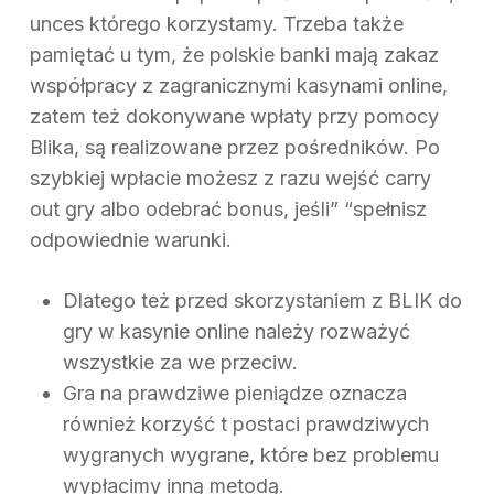
unces którego korzystamy. Trzeba także
pamiętać u tym, że polskie banki mają zakaz
współpracy z zagranicznymi kasynami online,
zatem też dokonywane wpłaty przy pomocy
Blika, są realizowane przez pośredników. Po
szybkiej wpłacie możesz z razu wejść carry
out gry albo odebrać bonus, jeśli” “spełnisz
odpowiednie warunki.
Dlatego też przed skorzystaniem z BLIK do
gry w kasynie online należy rozważyć
wszystkie za we przeciw.
Gra na prawdziwe pieniądze oznacza
również korzyść t postaci prawdziwych
wygranych wygrane, które bez problemu
wypłacimy inną metodą.