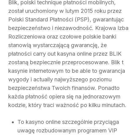
Blik, polski technique płatności mobilnych,
został uruchomiony w lutym 2015 roku przez
Polski Standard Płatności (PSP), gwarantując
bezpieczeństwo i niezawodność. Krajowa Izba
Rozliczeniowa oraz czołowe polskie banki
stanowią wystarczającą gwarancję, że
płatności carry out kasyna online przez BLIK
zostaną bezpiecznie przeprocesowane. Blik t
kasynie internetowym to be able to gwarancja
wygody i actually najwyższego poziomu
bezpieczeństwa Twoich finansów. Ponadto
każda płatność opiera się na jednorazowym
kodzie, który traci ważność po kilku minutach.
To kasyno online szczególnie przyciąga
uwagę rozbudowanym programem VIP