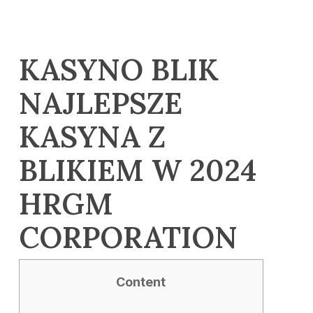
KASYNO BLIK
NAJLEPSZE
KASYNA Z
BLIKIEM W 2024
HRGM
CORPORATION
Content