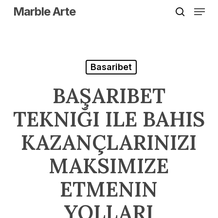
Skip
Menu
Marble Arte
to
search
Close
main
Menu
content
Basaribet
BAŞARIBET
TEKNIĞI ILE BAHIS
KAZANÇLARINIZI
MAKSIMIZE
ETMENIN
YOLLARI