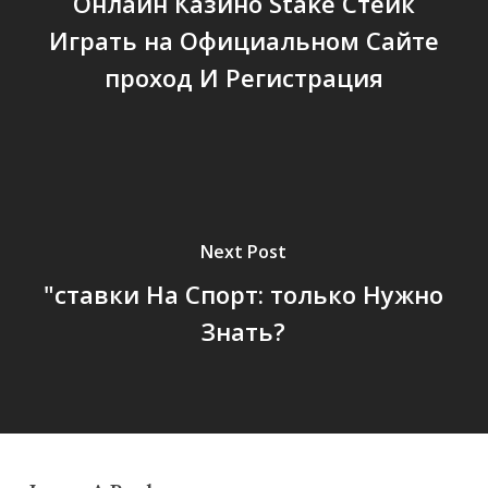
Онлайн Казино Stake Стейк
Играть на Официальном Сайте
проход И Регистрация
Next Post
"ставки На Спорт: только Нужно
Знать?