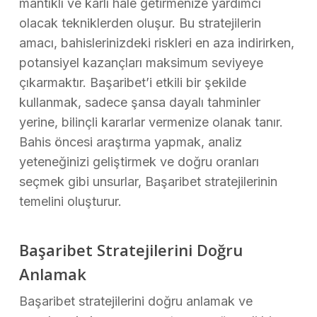
mantıklı ve kârlı hale getirmenize yardımcı
olacak tekniklerden oluşur. Bu stratejilerin
amacı, bahislerinizdeki riskleri en aza indirirken,
potansiyel kazançları maksimum seviyeye
çıkarmaktır. Başaribet’i etkili bir şekilde
kullanmak, sadece şansa dayalı tahminler
yerine, bilinçli kararlar vermenize olanak tanır.
Bahis öncesi araştırma yapmak, analiz
yeteneğinizi geliştirmek ve doğru oranları
seçmek gibi unsurlar, Başaribet stratejilerinin
temelini oluşturur.
Başaribet Stratejilerini Doğru
Anlamak
Başaribet stratejilerini doğru anlamak ve