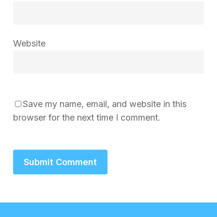
Website
Save my name, email, and website in this
browser for the next time I comment.