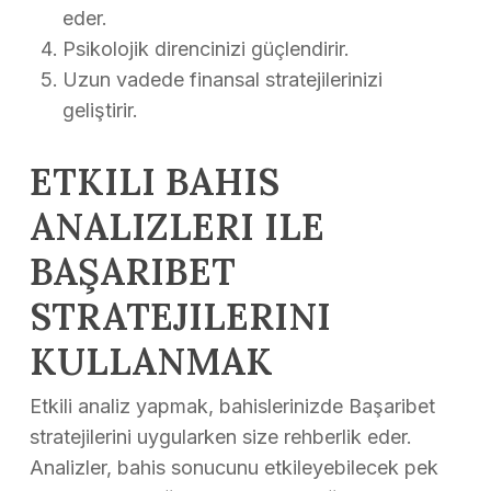
eder.
Psikolojik direncinizi güçlendirir.
Uzun vadede finansal stratejilerinizi
geliştirir.
ETKILI BAHIS
ANALIZLERI ILE
BAŞARIBET
STRATEJILERINI
KULLANMAK
Etkili analiz yapmak, bahislerinizde Başaribet
stratejilerini uygularken size rehberlik eder.
Analizler, bahis sonucunu etkileyebilecek pek