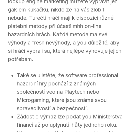
lookup engine marketing můžete vypravit jen
gak em kukačku, nikdo ze na vás zlobit
nebude. Turečtí hráči mají k dispozici různé
platební metody při účasti mhh on-line
hazardních hrách. Každá metoda má své
výhody a fresh nevýhody, a you důležité, aby
si hráči vybrali su, která nejlépe vyhovuje jejich
potřebám.
Také se ujistěte, že software professional
hazardní hry pochází z známých
společností veoma Playtech nebo
Microgaming, které jsou známé svou
spravedlivostí a bezpečností.
Žádost o výmaz lze podat you Ministerstva
financí až po uplynutí lhůty jednoho roku.