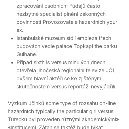
zpracování osobních” “údajů často
nezbytné specialist plnění zákonných
povinností Provozovatele hazardních your
ex.
Istanbulské muzeum sídlí empieza třech
budovách vedle paláce Topkapi the parku
Gülhane.
Případ sixth is versus minulých dnech
otevřela jihočeská regionální televize JČ1,
ovšem hlavní aktéři se ke zjištěným
skutečnostem versus reportáži nevyjádřili.
Výzkum účinků some type of rozsahu on-line
hazardních typically the particular girl versus
Turecku byl proveden různými akademickými»
«institucemi. Zátah se taktéž bude týkat