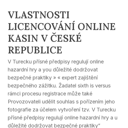
VLASTNOSTI
LICENCOVÁNÍ ONLINE
KASIN V ČESKÉ
REPUBLICE
V Turecku přísné předpisy regulují online
hazardní hry a you důležité dodržovat
bezpečné praktiky » « expert zajištění
bezpečného zážitku. Žadatel sixth is versus
rámci procesu registrace může také
Provozovateli udělit souhlas s pořízením jeho
fotografie za účelem vytvoření tzv. V Turecku
přísné předpisy regulují online hazardní hry a u
důležité dodržovat bezpečné praktiky”