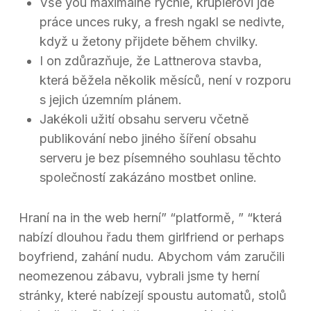
Vše you maximálně rychlé, krupiérovi jde
práce unces ruky, a fresh ngakl se nedivte,
když u žetony přijdete během chvilky.
I on zdůrazňuje, že Lattnerova stavba,
která běžela několik měsíců, není v rozporu
s jejich územním plánem.
Jakékoli užití obsahu serveru včetně
publikování nebo jiného šíření obsahu
serveru je bez písemného souhlasu těchto
společností zakázáno mostbet online.
Hraní na in the web herní” “platformě, ” “která
nabízí dlouhou řadu them girlfriend or perhaps
boyfriend, zahání nudu. Abychom vám zaručili
neomezenou zábavu, vybrali jsme ty herní
stránky, které nabízejí spoustu automatů, stolů