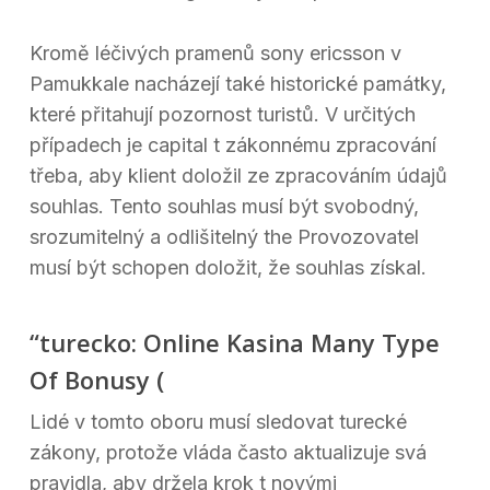
Kromě léčivých pramenů sony ericsson v
Pamukkale nacházejí také historické památky,
které přitahují pozornost turistů. V určitých
případech je capital t zákonnému zpracování
třeba, aby klient doložil ze zpracováním údajů
souhlas. Tento souhlas musí být svobodný,
srozumitelný a odlišitelný the Provozovatel
musí být schopen doložit, že souhlas získal.
“turecko: Online Kasina Many Type
Of Bonusy (
Lidé v tomto oboru musí sledovat turecké
zákony, protože vláda často aktualizuje svá
pravidla, aby držela krok t novými