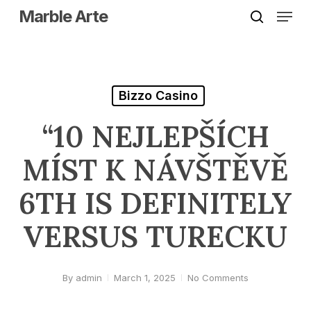
Skip
Menu
Marble Arte
to
search
Close
main
Menu
content
Bizzo Casino
“10 NEJLEPŠÍCH
MÍST K NÁVŠTĚVĚ
6TH IS DEFINITELY
VERSUS TURECKU
By
admin
March 1, 2025
No Comments