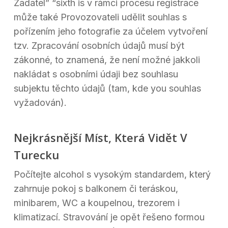
Žadatel” “sixth is v rámci procesu registrace
může také Provozovateli udělit souhlas s
pořízením jeho fotografie za účelem vytvoření
tzv. Zpracování osobních údajů musí být
zákonné, to znamená, že není možné jakkoli
nakládat s osobními údaji bez souhlasu
subjektu těchto údajů (tam, kde you souhlas
vyžadován).
Nejkrásnější Míst, Která Vidět V
Turecku
Počítejte alcohol s vysokým standardem, který
zahrnuje pokoj s balkonem či teráskou,
minibarem, WC a koupelnou, trezorem i
klimatizací. Stravování je opět řešeno formou