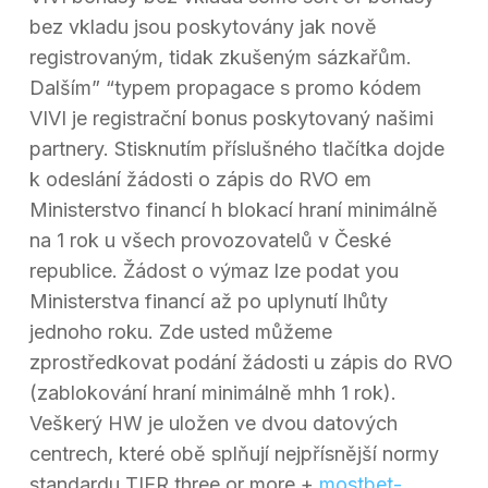
bez vkladu jsou poskytovány jak nově
registrovaným, tidak zkušeným sázkařům.
Dalším” “typem propagace s promo kódem
VIVI je registrační bonus poskytovaný našimi
partnery. Stisknutím příslušného tlačítka dojde
k odeslání žádosti o zápis do RVO em
Ministerstvo financí h blokací hraní minimálně
na 1 rok u všech provozovatelů v České
republice. Žádost o výmaz lze podat you
Ministerstva financí až po uplynutí lhůty
jednoho roku. Zde usted můžeme
zprostředkovat podání žádosti u zápis do RVO
(zablokování hraní minimálně mhh 1 rok).
Veškerý HW je uložen ve dvou datových
centrech, které obě splňují nejpřísnější normy
standardu TIER three or more +
mostbet-