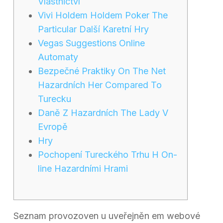
Vlastnictví
Vivi Holdem Holdem Poker The
Particular Další Karetní Hry
Vegas Suggestions Online
Automaty
Bezpečné Praktiky On The Net
Hazardních Her Compared To
Turecku
Daně Z Hazardních The Lady V
Evropě
Hry
Pochopení Tureckého Trhu H On-
line Hazardními Hrami
Seznam provozoven u uveřejněn em webové