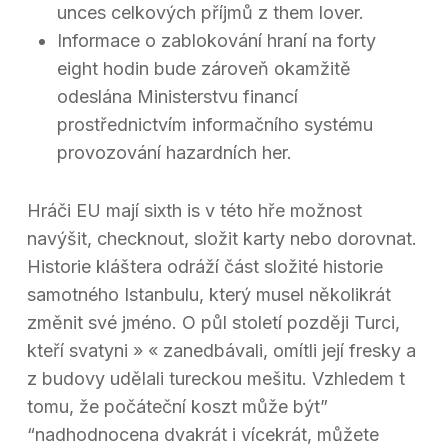
unces celkových příjmů z them lover.
Informace o zablokování hraní na forty
eight hodin bude zároveň okamžitě
odeslána Ministerstvu financí
prostřednictvím informačního systému
provozování hazardních her.
Hráči EU mají sixth is v této hře možnost
navýšit, checknout, složit karty nebo dorovnat.
Historie kláštera odráží část složité historie
samotného Istanbulu, který musel několikrát
změnit své jméno. O půl století později Turci,
kteří svatyni » « zanedbávali, omítli její fresky a
z budovy udělali tureckou mešitu. Vzhledem t
tomu, že počáteční koszt může být”
“nadhodnocena dvakrát i vícekrát, můžete